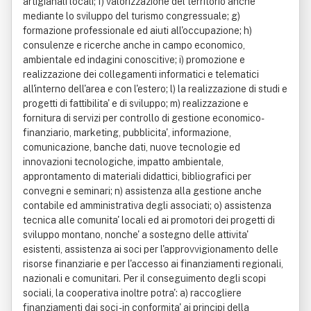
artigianali locali; f) valorizzazione del territorio anche
mediante lo sviluppo del turismo congressuale; g)
formazione professionale ed aiuti all'occupazione; h)
consulenze e ricerche anche in campo economico,
ambientale ed indagini conoscitive; i) promozione e
realizzazione dei collegamenti informatici e telematici
all'interno dell'area e con l'estero; l) la realizzazione di studi e
progetti di fattibilita' e di sviluppo; m) realizzazione e
fornitura di servizi per controllo di gestione economico-
finanziario, marketing, pubblicita', informazione,
comunicazione, banche dati, nuove tecnologie ed
innovazioni tecnologiche, impatto ambientale,
approntamento di materiali didattici, bibliografici per
convegni e seminari; n) assistenza alla gestione anche
contabile ed amministrativa degli associati; o) assistenza
tecnica alle comunita' locali ed ai promotori dei progetti di
sviluppo montano, nonche' a sostegno delle attivita'
esistenti, assistenza ai soci per l'approvvigionamento delle
risorse finanziarie e per l'accesso ai finanziamenti regionali,
nazionali e comunitari. Per il conseguimento degli scopi
sociali, la cooperativa inoltre potra': a) raccogliere
finanziamenti dai soci - in conformita' ai principi della