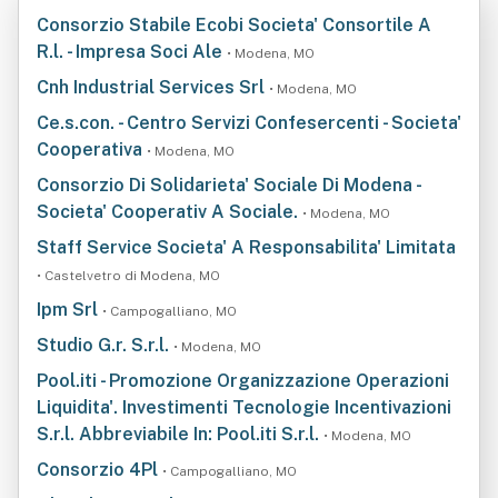
Consorzio Stabile Ecobi Societa' Consortile A
R.l. - Impresa Soci Ale
• Modena, MO
Cnh Industrial Services Srl
• Modena, MO
Ce.s.con. - Centro Servizi Confesercenti - Societa'
Cooperativa
• Modena, MO
Consorzio Di Solidarieta' Sociale Di Modena -
Societa' Cooperativ A Sociale.
• Modena, MO
Staff Service Societa' A Responsabilita' Limitata
• Castelvetro di Modena, MO
Ipm Srl
• Campogalliano, MO
Studio G.r. S.r.l.
• Modena, MO
Pool.iti - Promozione Organizzazione Operazioni
Liquidita'. Investimenti Tecnologie Incentivazioni
S.r.l. Abbreviabile In: Pool.iti S.r.l.
• Modena, MO
Consorzio 4Pl
• Campogalliano, MO