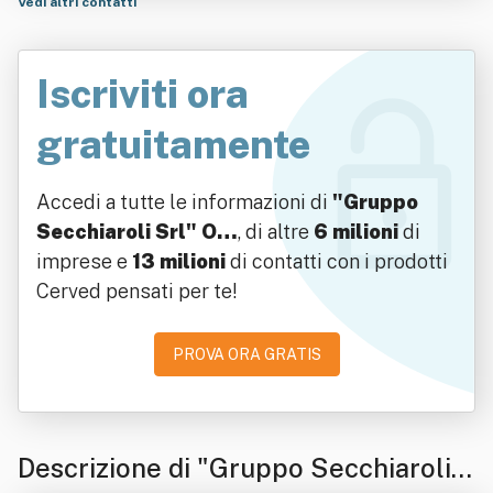
Vedi altri contatti
Iscriviti ora
gratuitamente
Accedi a tutte le informazioni di
"Gruppo
Secchiaroli Srl" O…
, di altre
6 milioni
di
imprese e
13 milioni
di contatti con i prodotti
Cerved pensati per te!
PROVA ORA GRATIS
Descrizione di "Gruppo Secchiaroli