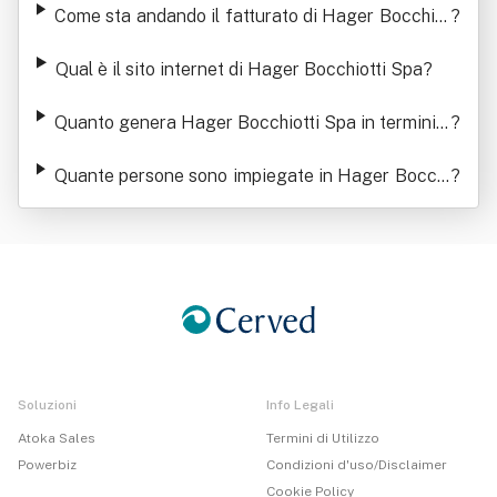
Come sta andando il fatturato di Hager Bocchiot
?
ti Spa
Qual è il sito internet di Hager Bocchiotti Spa
?
Quanto genera Hager Bocchiotti Spa in termini d
?
i ricavi
Quante persone sono impiegate in Hager Bocchi
?
otti Spa
Soluzioni
Info Legali
Atoka Sales
Termini di Utilizzo
Powerbiz
Condizioni d'uso/Disclaimer
Cookie Policy