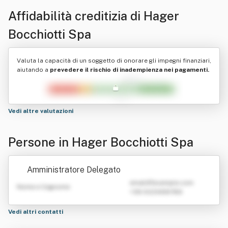
Affidabilità creditizia di
Hager
Bocchiotti Spa
Valuta la capacità di un soggetto di onorare gli impegni finanziari,
aiutando a
prevedere il rischio di inadempienza nei pagamenti.
Vedi altre valutazioni
Persone in Hager Bocchiotti Spa
Amministratore Delegato
emailATexample.com
Nome e Cognome
+39 0123456789
Vedi altri contatti