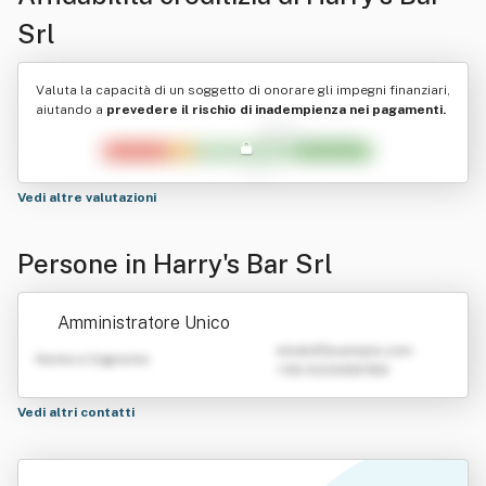
Srl
Valuta la capacità di un soggetto di onorare gli impegni finanziari,
aiutando a
prevedere il rischio di inadempienza nei pagamenti.
Vedi altre valutazioni
Persone in Harry's Bar Srl
Amministratore Unico
emailATexample.com
Nome e Cognome
+39 0123456789
Vedi altri contatti