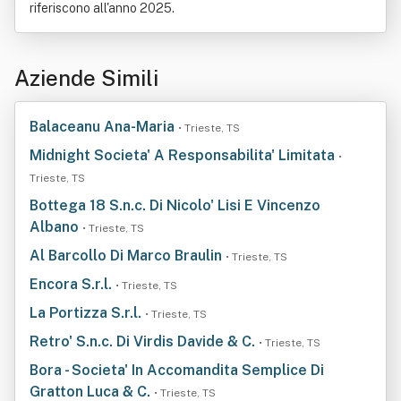
riferiscono all'anno 2025.
Aziende Simili
Balaceanu Ana-Maria
• Trieste, TS
Midnight Societa' A Responsabilita' Limitata
•
Trieste, TS
Bottega 18 S.n.c. Di Nicolo' Lisi E Vincenzo
Albano
• Trieste, TS
Al Barcollo Di Marco Braulin
• Trieste, TS
Encora S.r.l.
• Trieste, TS
La Portizza S.r.l.
• Trieste, TS
Retro' S.n.c. Di Virdis Davide & C.
• Trieste, TS
Bora - Societa' In Accomandita Semplice Di
Gratton Luca & C.
• Trieste, TS