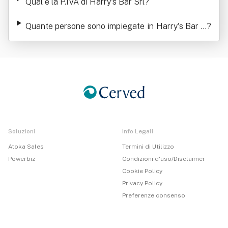
Qual è la P.IVA di Harry's Bar Srl
?
Quante persone sono impiegate in Harry's Bar S
?
rl
Soluzioni
Info Legali
Atoka Sales
Termini di Utilizzo
Powerbiz
Condizioni d'uso/Disclaimer
Cookie Policy
Privacy Policy
Preferenze consenso