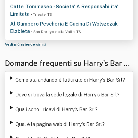
Caffe' Tommaseo - Societa' A Responsabilita'
Limitata
• Trieste, TS
Al Gambero Pescheria E Cucina Di Wolszczak
Elzbieta
• San Dorligo della Valle, TS
Vedi più aziende simili
Domande frequenti su Harry's Bar Sr
l
Come sta andando il fatturato di Harry's Bar Srl
?
Dove si trova la sede legale di Harry's Bar Srl
?
Quali sono i ricavi di Harry's Bar Srl
?
Qual è la pagina web di Harry's Bar Srl
?