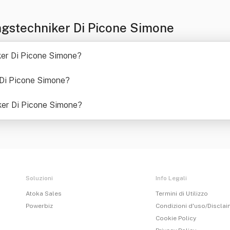
gstechniker Di Picone Simone
er Di Picone Simone
?
 Di Picone Simone
?
iker Di Picone Simone
?
Soluzioni
Info Legali
Atoka Sales
Termini di Utilizzo
Powerbiz
Condizioni d'uso/Discla
Cookie Policy