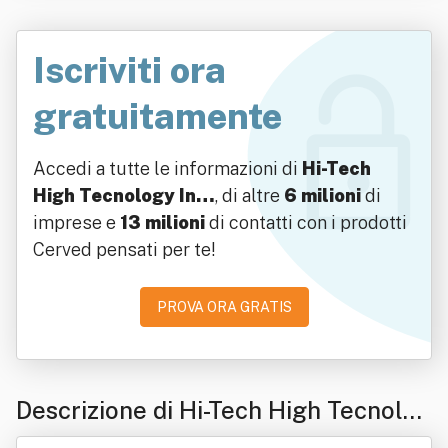
Iscriviti ora
gratuitamente
Accedi a tutte le informazioni di
Hi-Tech
High Tecnology In…
, di altre
6 milioni
di
imprese e
13 milioni
di contatti con i prodotti
Cerved pensati per te!
PROVA ORA GRATIS
Descrizione di Hi-Tech High Tecnolo
gy In Biology And Medicine Srl Con