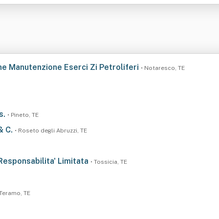
ione Manutenzione Eserci Zi Petroliferi
• Notaresco, TE
s.
• Pineto, TE
& C.
• Roseto degli Abruzzi, TE
Responsabilita' Limitata
• Tossicia, TE
 Teramo, TE