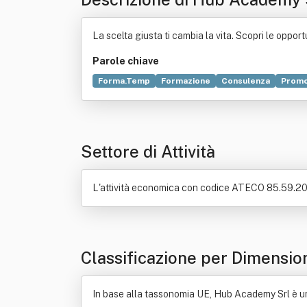
La scelta giusta ti cambia la vita. Scopri le oppo
Parole chiave
Forma.Temp
Formazione
Consulenza
Promo
Organizzazione
Servizio
Settore di Attività
L'attività economica con codice ATECO 85.59.20 è
Classificazione per Dimensio
In base alla tassonomia UE, Hub Academy Srl è un