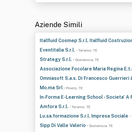
Aziende Simili
Italfluid Cosmep S.r.l. Italfluid Costruz
Eventitalia S.r.l.
• Teramo, TE
Strategy S.r.l.
• Giulianova, TE
Associazione Focolare Maria Regina E.t.
Omniasoft S.a.s. Di Francesco Guerrieri 
Mo.ma Srl
• Pineto, TE
In-Forma E-Learning School - Societa' A 
Amfora S.r.l.
• Teramo, TE
Lu.sa.formazione S.r.l. Impresa Sociale
•
Sipp Di Valle Valerio
• Giulianova, TE