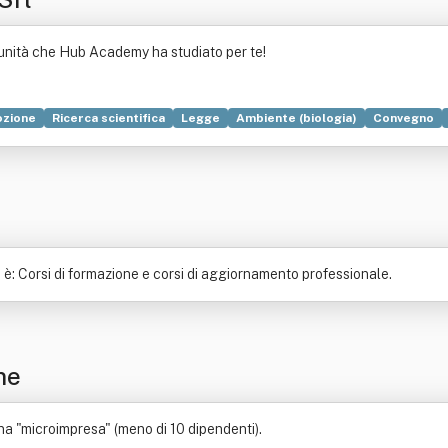
rtunità che Hub Academy ha studiato per te!
zione
Ricerca scientifica
Legge
Ambiente (biologia)
Convegno
: Corsi di formazione e corsi di aggiornamento professionale.
ne
a "microimpresa" (meno di 10 dipendenti).