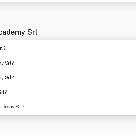
cademy Srl
rl
?
y Srl
?
y Srl
?
rl
?
cademy Srl
?