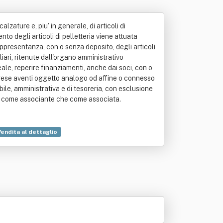
alzature e, piu' in generale, di articoli di
to degli articoli di pelletteria viene attuata
a rappresentanza, con o senza deposito, degli articoli
iliari, ritenute dall'organo amministrativo
eale, reperire finanziamenti, anche dai soci, con o
mprese aventi oggetto analogo od affine o connesso
bile, amministrativa e di tesoreria, con esclusione
e sia come associante che come associata.
Vendita al dettaglio