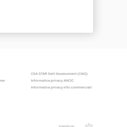
CSA STAR Self-Assessment (CAIQ)
imer
Informativa privacy ANCIC
Informativa privacy info commerciali