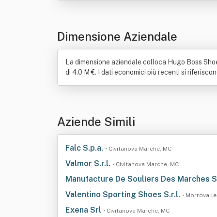
Dimensione Aziendale
La dimensione aziendale colloca Hugo Boss Shoes 
di 4.0 M €. I dati economici più recenti si riferisc
Aziende Simili
Falc S.p.a.
• Civitanova Marche, MC
Valmor S.r.l.
• Civitanova Marche, MC
Manufacture De Souliers Des Marches S.
Valentino Sporting Shoes S.r.l.
• Morrovalle
Exena Srl
• Civitanova Marche, MC