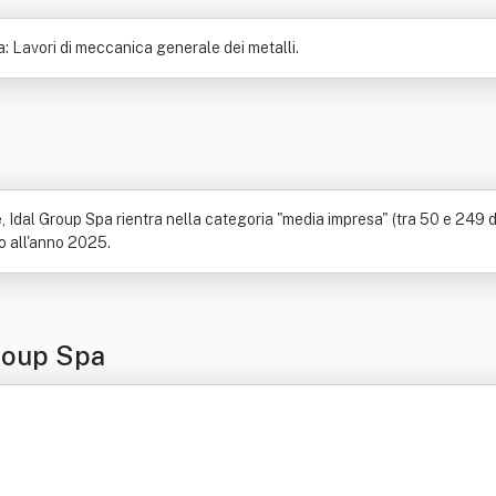
a: Lavori di meccanica generale dei metalli.
Idal Group Spa rientra nella categoria "media impresa" (tra 50 e 249 dip
no all'anno 2025.
roup Spa