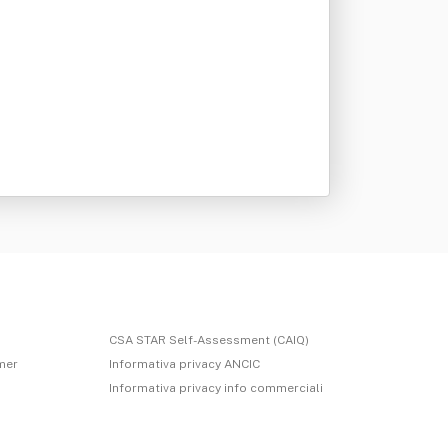
CSA STAR Self-Assessment (CAIQ)
imer
Informativa privacy ANCIC
Informativa privacy info commerciali