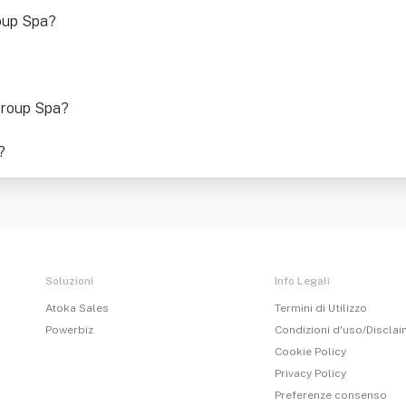
roup Spa
?
Group Spa
?
?
Soluzioni
Info Legali
Atoka Sales
Termini di Utilizzo
Powerbiz
Condizioni d'uso/Discla
Cookie Policy
Privacy Policy
Preferenze consenso