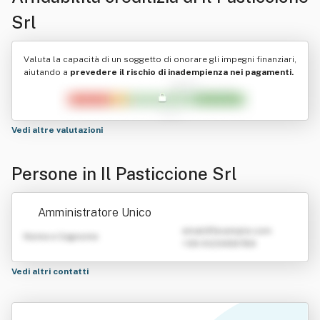
Srl
Valuta la capacità di un soggetto di onorare gli impegni finanziari,
aiutando a
prevedere il rischio di inadempienza nei pagamenti.
Vedi altre valutazioni
Persone in Il Pasticcione Srl
Amministratore Unico
emailATexample.com
Nome e Cognome
+39 0123456789
Vedi altri contatti