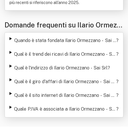
più recenti si riferiscono all'anno 2025.
Domande frequenti su Ilario Ormezz
ano - Sai Srl
Quando è stata fondata Ilario Ormezzano - Sai S
?
rl
Qual è il trend dei ricavi di Ilario Ormezzano - Sai
?
Srl
Qual è l'indirizzo di Ilario Ormezzano - Sai Srl
?
Qual è il giro d'affari di Ilario Ormezzano - Sai Sr
?
l
Qual è il sito internet di Ilario Ormezzano - Sai Sr
?
l
Quale P.IVA è associata a Ilario Ormezzano - Sai
?
Srl