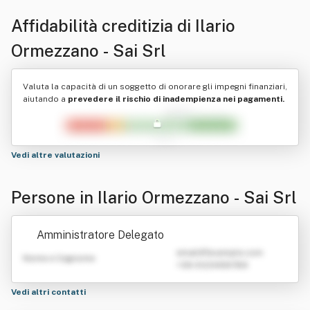
Affidabilità creditizia di
Ilario
Ormezzano - Sai Srl
Valuta la capacità di un soggetto di onorare gli impegni finanziari,
aiutando a
prevedere il rischio di inadempienza nei pagamenti.
Vedi altre valutazioni
Persone in Ilario Ormezzano - Sai Srl
Amministratore Delegato
emailATexample.com
Nome e Cognome
+39 0123456789
Vedi altri contatti