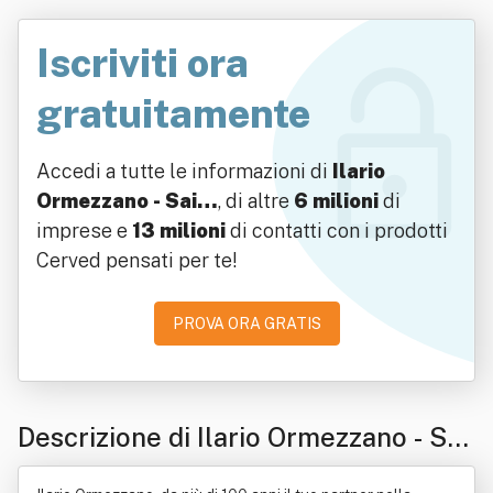
Iscriviti ora
gratuitamente
Accedi a tutte le informazioni di
Ilario
Ormezzano - Sai…
, di altre
6 milioni
di
imprese e
13 milioni
di contatti con i prodotti
Cerved pensati per te!
PROVA ORA GRATIS
Descrizione di Ilario Ormezzano - Sai
Srl