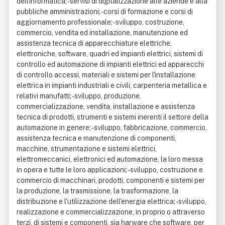
dell'informatica; - servisi di digitalizzazione alle aziende e alla
pubbliche amministrazioni; - corsi di formazione e corsi di
aggiornamento professionale; - sviluppo, costruzione,
commercio, vendita ed installazione, manutenzione ed
assistenza tecnica di apparecchiature elettriche,
elettroniche, software, quadri ed impianti elettrici, sistemi di
controllo ed automazione di impianti elettrici ed apparecchi
di controllo accessi, materiali e sistemi per l'installazione
elettrica in impianti industriali e civili, carpenteria metallica e
relativi manufatti; - sviluppo, produzione,
commercializzazione, vendita, installazione e assistenza
tecnica di prodotti, strumenti e sistemi inerenti il settore della
automazione in genere; - sviluppo, fabbricazione, commercio,
assistenza tecnica e manutenzione di componenti,
macchine, strumentazione e sistemi elettrici,
elettromeccanici, elettronici ed automazione, la loro messa
in opera e tutte le loro applicazioni; - sviluppo, costruzione e
commercio di macchinari, prodotti, componenti e sistemi per
la produzione, la trasmissione, la trasformazione, la
distribuzione e l'utilizzazione dell'energia elettrica; - sviluppo,
realizzazione e commercializzazione, in proprio o attraverso
terzi, di sistemi e componenti, sia harware che software, per