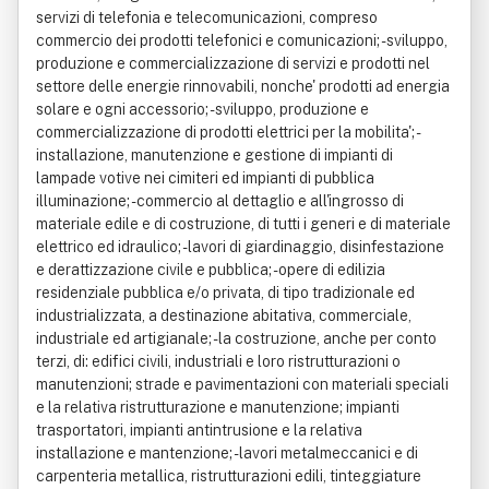
servizi di telefonia e telecomunicazioni, compreso
commercio dei prodotti telefonici e comunicazioni; - sviluppo,
produzione e commercializzazione di servizi e prodotti nel
settore delle energie rinnovabili, nonche' prodotti ad energia
solare e ogni accessorio; - sviluppo, produzione e
commercializzazione di prodotti elettrici per la mobilita'; -
installazione, manutenzione e gestione di impianti di
lampade votive nei cimiteri ed impianti di pubblica
illuminazione; - commercio al dettaglio e all'ingrosso di
materiale edile e di costruzione, di tutti i generi e di materiale
elettrico ed idraulico; - lavori di giardinaggio, disinfestazione
e derattizzazione civile e pubblica; - opere di edilizia
residenziale pubblica e/o privata, di tipo tradizionale ed
industrializzata, a destinazione abitativa, commerciale,
industriale ed artigianale; - la costruzione, anche per conto
terzi, di: edifici civili, industriali e loro ristrutturazioni o
manutenzioni; strade e pavimentazioni con materiali speciali
e la relativa ristrutturazione e manutenzione; impianti
trasportatori, impianti antintrusione e la relativa
installazione e mantenzione; - lavori metalmeccanici e di
carpenteria metallica, ristrutturazioni edili, tinteggiature