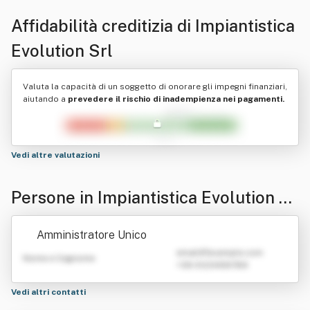
Affidabilità creditizia di
Impiantistica
Evolution Srl
Valuta la capacità di un soggetto di onorare gli impegni finanziari,
aiutando a
prevedere il rischio di inadempienza nei pagamenti.
Vedi altre valutazioni
Persone in Impiantistica Evolution Sr
l
Amministratore Unico
emailATexample.com
Nome e Cognome
+39 0123456789
Vedi altri contatti