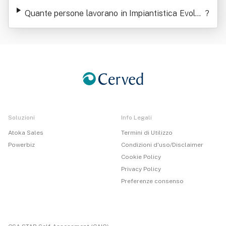
n Srl
Quante persone lavorano in Impiantistica Evoluti
?
on Srl
Soluzioni
Info Legali
Atoka Sales
Termini di Utilizzo
Powerbiz
Condizioni d'uso/Disclaimer
Cookie Policy
Privacy Policy
Preferenze consenso