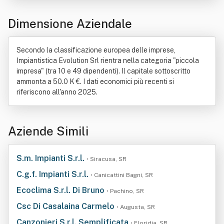
Dimensione Aziendale
Secondo la classificazione europea delle imprese,
Impiantistica Evolution Srl rientra nella categoria "piccola
impresa" (tra 10 e 49 dipendenti). Il capitale sottoscritto
ammonta a 50.0 K €. I dati economici più recenti si
riferiscono all'anno 2025.
Aziende Simili
S.m. Impianti S.r.l.
• Siracusa, SR
C.g.f. Impianti S.r.l.
• Canicattini Bagni, SR
Ecoclima S.r.l. Di Bruno
• Pachino, SR
Csc Di Casalaina Carmelo
• Augusta, SR
Canzonieri S.r.l. Semplificata
• Floridia, SR