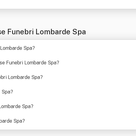
se Funebri Lombarde Spa
ri Lombarde Spa
?
rese Funebri Lombarde Spa
?
nebri Lombarde Spa
?
e Spa
?
i Lombarde Spa
?
mbarde Spa
?