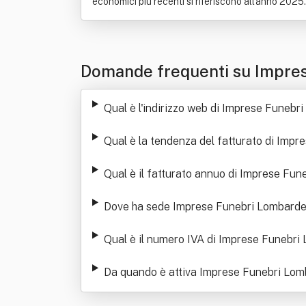
economici più recenti si riferiscono all'anno 2025.
Domande frequenti su Impre
Qual è l'indirizzo web di Imprese Funeb
Qual è la tendenza del fatturato di Imp
Qual è il fatturato annuo di Imprese Fu
Dove ha sede Imprese Funebri Lombard
Qual è il numero IVA di Imprese Funebr
Da quando è attiva Imprese Funebri Lo