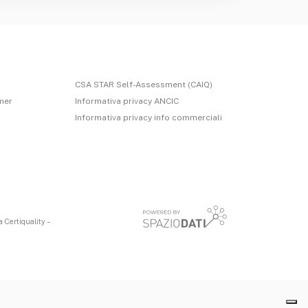
CSA STAR Self-Assessment (CAIQ)
imer
Informativa privacy ANCIC
Informativa privacy info commerciali
 Certiquality –