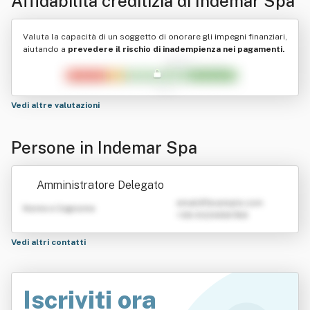
Affidabilità creditizia di
Indemar Spa
Valuta la capacità di un soggetto di onorare gli impegni finanziari,
aiutando a
prevedere il rischio di inadempienza nei pagamenti.
Vedi altre valutazioni
Persone in Indemar Spa
Amministratore Delegato
emailATexample.com
Nome e Cognome
+39 0123456789
Vedi altri contatti
Iscriviti ora