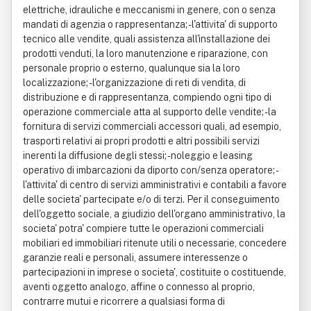
elettriche, idrauliche e meccanismi in genere, con o senza
mandati di agenzia o rappresentanza; - l'attivita' di supporto
tecnico alle vendite, quali assistenza all'installazione dei
prodotti venduti, la loro manutenzione e riparazione, con
personale proprio o esterno, qualunque sia la loro
localizzazione; - l'organizzazione di reti di vendita, di
distribuzione e di rappresentanza, compiendo ogni tipo di
operazione commerciale atta al supporto delle vendite; - la
fornitura di servizi commerciali accessori quali, ad esempio,
trasporti relativi ai propri prodotti e altri possibili servizi
inerenti la diffusione degli stessi; - noleggio e leasing
operativo di imbarcazioni da diporto con/senza operatore; -
l'attivita' di centro di servizi amministrativi e contabili a favore
delle societa' partecipate e/o di terzi. Per il conseguimento
dell'oggetto sociale, a giudizio dell'organo amministrativo, la
societa' potra' compiere tutte le operazioni commerciali
mobiliari ed immobiliari ritenute utili o necessarie, concedere
garanzie reali e personali, assumere interessenze o
partecipazioni in imprese o societa', costituite o costituende,
aventi oggetto analogo, affine o connesso al proprio,
contrarre mutui e ricorrere a qualsiasi forma di