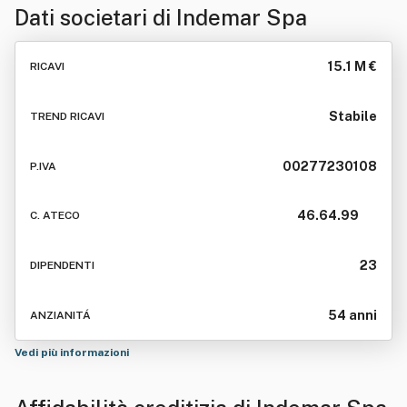
Dati societari di
Indemar Spa
15.1 M €
RICAVI
Stabile
TREND RICAVI
00277230108
P.IVA
46.64.99
C. ATECO
23
DIPENDENTI
54 anni
ANZIANITÁ
Vedi più informazioni