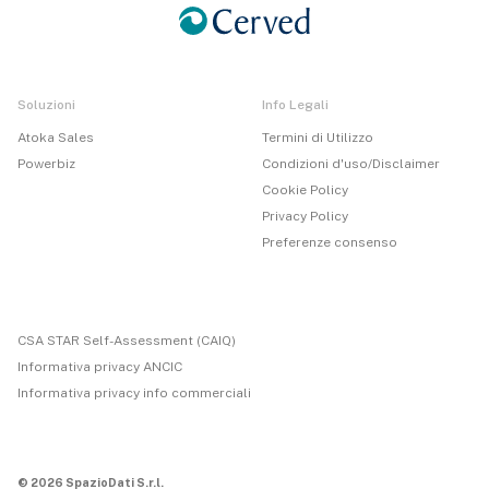
Soluzioni
Info Legali
Atoka Sales
Termini di Utilizzo
Powerbiz
Condizioni d'uso/Disclaimer
Cookie Policy
Privacy Policy
Preferenze consenso
CSA STAR Self-Assessment (CAIQ)
Informativa privacy ANCIC
Informativa privacy info commerciali
© 2026 SpazioDati S.r.l.