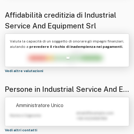
Affidabilità creditizia di
Industrial
Service And Equipment Srl
Valuta la capacità di un soggetto di onorare gli impegni finanziari,
aiutando a
prevedere il rischio di inadempienza nei pagamenti.
Vedi altre valutazioni
Persone in Industrial Service And Eq
uipment Srl
Amministratore Unico
emailATexample.com
Nome e Cognome
+39 0123456789
Vedi altri contatti