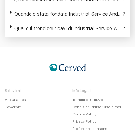
e And Equipment Srl
Quando è stata fondata Industrial Service And E
?
quipment Srl
Qual è il trend dei ricavi di Industrial Service And
?
Equipment Srl
Soluzioni
Info Legali
Atoka Sales
Termini di Utilizzo
Powerbiz
Condizioni d'uso/Disclaimer
Cookie Policy
Privacy Policy
Preferenze consenso