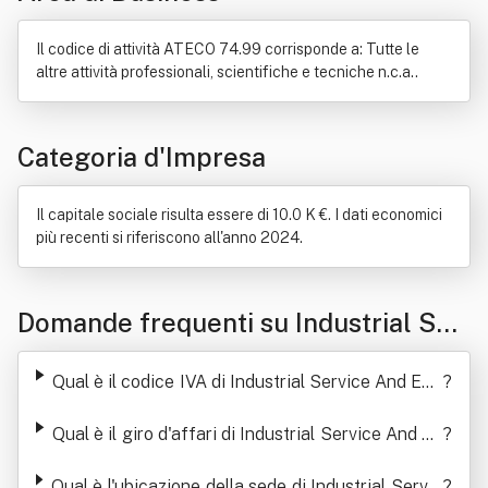
Il codice di attività ATECO 74.99 corrisponde a: Tutte le
altre attività professionali, scientifiche e tecniche n.c.a..
Categoria d'Impresa
Il capitale sociale risulta essere di 10.0 K €. I dati economici
più recenti si riferiscono all'anno 2024.
Domande frequenti su Industrial Ser
vice And Equipment Srl
Qual è il codice IVA di Industrial Service And Equ
?
ipment Srl
Qual è il giro d'affari di Industrial Service And Eq
?
uipment Srl
Qual è l'ubicazione della sede di Industrial Servic
?