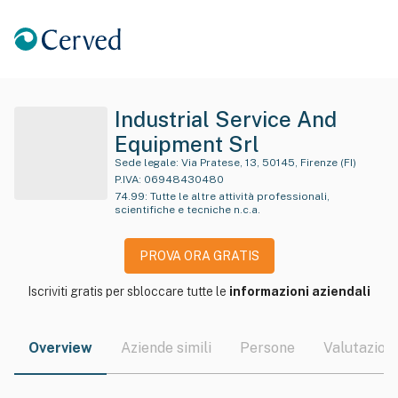
Industrial Service And
Equipment Srl
Sede legale:
Via Pratese, 13, 50145, Firenze (FI)
P.IVA:
06948430480
74.99
:
Tutte le altre attività professionali,
scientifiche e tecniche n.c.a.
PROVA ORA GRATIS
Iscriviti gratis per sbloccare tutte le
informazioni aziendali
Overview
Aziende simili
Persone
Valutazioni