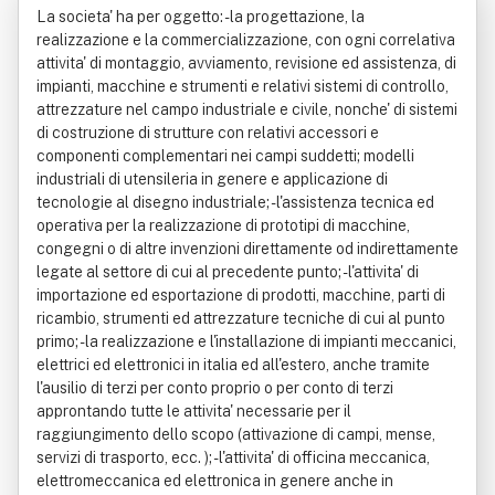
La societa' ha per oggetto: - la progettazione, la
realizzazione e la commercializzazione, con ogni correlativa
attivita' di montaggio, avviamento, revisione ed assistenza, di
impianti, macchine e strumenti e relativi sistemi di controllo,
attrezzature nel campo industriale e civile, nonche' di sistemi
di costruzione di strutture con relativi accessori e
componenti complementari nei campi suddetti; modelli
industriali di utensileria in genere e applicazione di
tecnologie al disegno industriale; - l'assistenza tecnica ed
operativa per la realizzazione di prototipi di macchine,
congegni o di altre invenzioni direttamente od indirettamente
legate al settore di cui al precedente punto; - l'attivita' di
importazione ed esportazione di prodotti, macchine, parti di
ricambio, strumenti ed attrezzature tecniche di cui al punto
primo; - la realizzazione e l'installazione di impianti meccanici,
elettrici ed elettronici in italia ed all'estero, anche tramite
l'ausilio di terzi per conto proprio o per conto di terzi
approntando tutte le attivita' necessarie per il
raggiungimento dello scopo (attivazione di campi, mense,
servizi di trasporto, ecc. ); - l'attivita' di officina meccanica,
elettromeccanica ed elettronica in genere anche in