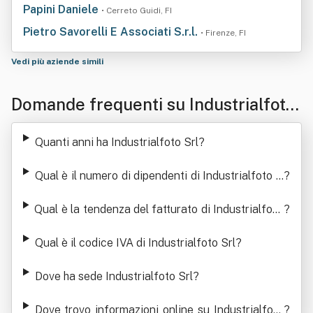
Papini Daniele
• Cerreto Guidi, FI
Pietro Savorelli E Associati S.r.l.
• Firenze, FI
Vedi più aziende simili
Domande frequenti su Industrialfoto
Srl
Quanti anni ha Industrialfoto Srl
?
Qual è il numero di dipendenti di Industrialfoto S
?
rl
Qual è la tendenza del fatturato di Industrialfoto
?
Srl
Qual è il codice IVA di Industrialfoto Srl
?
Dove ha sede Industrialfoto Srl
?
Dove trovo informazioni online su Industrialfoto
?