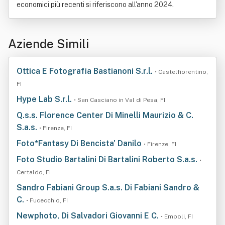
economici più recenti si riferiscono all'anno 2024.
Aziende Simili
Ottica E Fotografia Bastianoni S.r.l.
• Castelfiorentino,
FI
Hype Lab S.r.l.
• San Casciano in Val di Pesa, FI
Q.s.s. Florence Center Di Minelli Maurizio & C.
S.a.s.
• Firenze, FI
Foto*Fantasy Di Bencista' Danilo
• Firenze, FI
Foto Studio Bartalini Di Bartalini Roberto S.a.s.
•
Certaldo, FI
Sandro Fabiani Group S.a.s. Di Fabiani Sandro &
C.
• Fucecchio, FI
Newphoto, Di Salvadori Giovanni E C.
• Empoli, FI