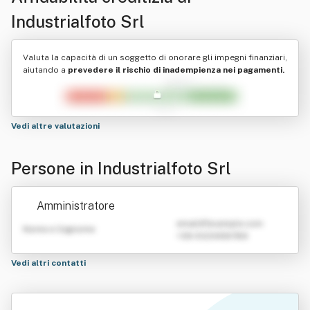
Industrialfoto Srl
Valuta la capacità di un soggetto di onorare gli impegni finanziari,
aiutando a
prevedere il rischio di inadempienza nei pagamenti.
Vedi altre valutazioni
Persone in Industrialfoto Srl
Amministratore
emailATexample.com
Nome e Cognome
+39 0123456789
Vedi altri contatti