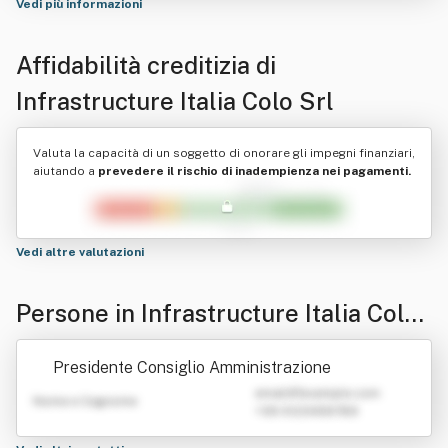
Vedi più informazioni
Affidabilità creditizia di
Infrastructure Italia Colo Srl
Valuta la capacità di un soggetto di onorare gli impegni finanziari,
aiutando a
prevedere il rischio di inadempienza nei pagamenti.
Vedi altre valutazioni
Persone in Infrastructure Italia Colo
Srl
Presidente Consiglio Amministrazione
emailATexample.com
Nome e Cognome
+39 0123456789