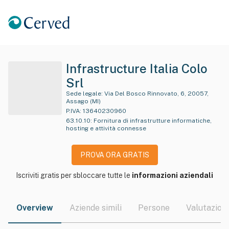
Infrastructure Italia Colo
Srl
Sede legale:
Via Del Bosco Rinnovato, 6, 20057,
Assago (MI)
P.IVA:
13640230960
63.10.10
:
Fornitura di infrastrutture informatiche,
hosting e attività connesse
PROVA ORA GRATIS
Iscriviti gratis per sbloccare tutte le
informazioni aziendali
Overview
Aziende simili
Persone
Valutazioni