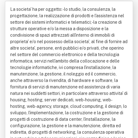
olo Srl
La societa' ha per oggetto: - lo studio, la consulenza, la
progettazione, la realizzazione di prodotti e l'assistenza nel
settore dei sistemi informatici e telematici; - la creazione di
strutture operative e/o la messa a disposizione e la
condivisione di spazi attrezzati all'interno di immobili di
proprieta' e/o nel possesso della societa', al fine di fornire ad
altre societa', persone, enti pubblici e/o privati, che operino
nel settore del commercio elettronico e della tecnologia
informatica, servizi nell'ambito della collocazione e delle
tecnologie informatiche, ivi compresa l'installazione, la
manutenzione, la gestione, il noleggio ed il commercio,
anche attraverso la rivendita, di hardware e software, la
fornitura di servizi di manutenzione ed assistenza di varia
natura nei suddetti settori, in particolare attraverso attivita' di
housing, hosting, server dedicati, web-housing, web-
hosting, web-agency, storage, cloud computing, il design, lo
sviluppo, l'implementazione, la costruzione e la gestione di
progetti di costruzione di data center, l'installazione, la
configurazione, la gestione e la manutenzione, diretta ed
indiretta, di progetti di networking, la consulenza operativa