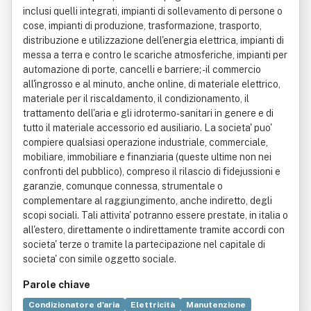
inclusi quelli integrati, impianti di sollevamento di persone o
cose, impianti di produzione, trasformazione, trasporto,
distribuzione e utilizzazione dell'energia elettrica, impianti di
messa a terra e contro le scariche atmosferiche, impianti per
automazione di porte, cancelli e barriere; - il commercio
all'ingrosso e al minuto, anche online, di materiale elettrico,
materiale per il riscaldamento, il condizionamento, il
trattamento dell'aria e gli idrotermo-sanitari in genere e di
tutto il materiale accessorio ed ausiliario. La societa' puo'
compiere qualsiasi operazione industriale, commerciale,
mobiliare, immobiliare e finanziaria (queste ultime non nei
confronti del pubblico), compreso il rilascio di fidejussioni e
garanzie, comunque connessa, strumentale o
complementare al raggiungimento, anche indiretto, degli
scopi sociali. Tali attivita' potranno essere prestate, in italia o
all'estero, direttamente o indirettamente tramite accordi con
societa' terze o tramite la partecipazione nel capitale di
societa' con simile oggetto sociale.
Parole chiave
Condizionatore d'aria
Elettricità
Manutenzione