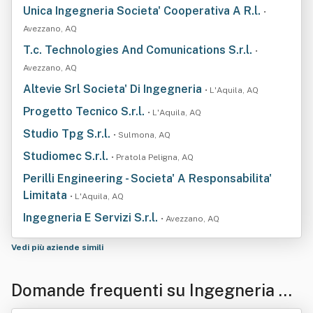
Unica Ingegneria Societa' Cooperativa A R.l.
•
Avezzano, AQ
T.c. Technologies And Comunications S.r.l.
•
Avezzano, AQ
Altevie Srl Societa' Di Ingegneria
• L'Aquila, AQ
Progetto Tecnico S.r.l.
• L'Aquila, AQ
Studio Tpg S.r.l.
• Sulmona, AQ
Studiomec S.r.l.
• Pratola Peligna, AQ
Perilli Engineering - Societa' A Responsabilita'
Limitata
• L'Aquila, AQ
Ingegneria E Servizi S.r.l.
• Avezzano, AQ
Vedi più aziende simili
Domande frequenti su Ingegneria Si