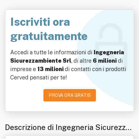
Iscriviti ora
gratuitamente
Accedi a tutte le informazioni di
Ingegneria
Sicurezzambiente Srl
, di altre
6 milioni
di
imprese e
13 milioni
di contatti con i prodotti
Cerved pensati per te!
PROVA ORA GRATIS
Descrizione di Ingegneria Sicurezza
mbiente Srl