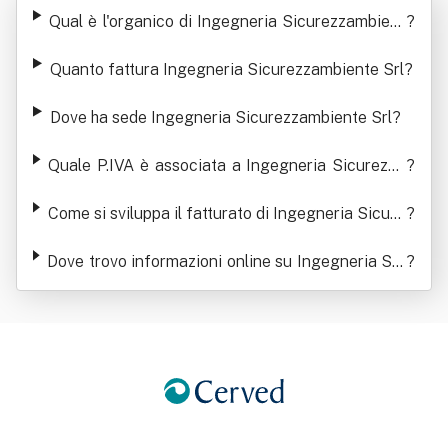
curezzambiente Srl
Qual è l'organico di Ingegneria Sicurezzambient
?
e Srl
Quanto fattura Ingegneria Sicurezzambiente Srl
?
Dove ha sede Ingegneria Sicurezzambiente Srl
?
Quale P.IVA è associata a Ingegneria Sicurezza
?
mbiente Srl
Come si sviluppa il fatturato di Ingegneria Sicure
?
zzambiente Srl
Dove trovo informazioni online su Ingegneria Sic
?
urezzambiente Srl