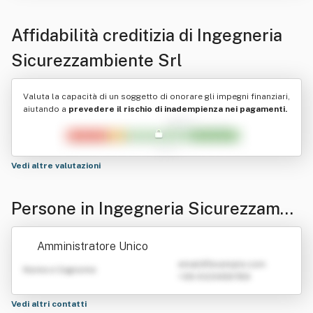
Affidabilità creditizia di
Ingegneria
Sicurezzambiente Srl
Valuta la capacità di un soggetto di onorare gli impegni finanziari,
aiutando a
prevedere il rischio di inadempienza nei pagamenti.
Vedi altre valutazioni
Persone in Ingegneria Sicurezzambi
ente Srl
Amministratore Unico
emailATexample.com
Nome e Cognome
+39 0123456789
Vedi altri contatti