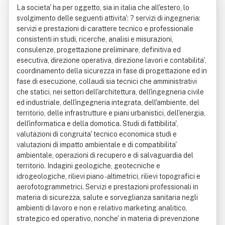
La societa' ha per oggetto, sia in italia che all'estero, lo
svolgimento delle seguenti attivita': ? servizi di ingegneria:
servizi e prestazioni di carattere tecnico e professionale
consistenti in studi, ricerche, analisi e misurazioni,
consulenze, progettazione preliminare, definitiva ed
esecutiva, direzione operativa, direzione lavori e contabilita',
coordinamento della sicurezza in fase di progettazione ed in
fase di esecuzione, collaudi sia tecnici che amministrativi
che statici, nei settori dell'architettura, dell'ingegneria civile
ed industriale, dell'ingegneria integrata, dell'ambiente, del
territorio, delle infrastrutture e piani urbanistici, dell'energia,
dell'informatica e della domotica. Studi di fattibilita',
valutazioni di congruita' tecnico economica studi e
valutazioni di impatto ambientale e di compatibilita'
ambientale, operazioni di recupero e di salvaguardia del
territorio. Indagini geologiche, geotecniche e
idrogeologiche, rilievi piano - altimetrici, rilievi topografici e
aerofotogrammetrici. Servizi e prestazioni professionali in
materia di sicurezza, salute e sorveglianza sanitaria negli
ambienti di lavoro e non e relativo marketing analitico,
strategico ed operativo, nonche' in materia di prevenzione