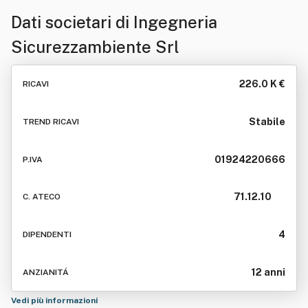
Dati societari di
Ingegneria
Sicurezzambiente Srl
226.0 K €
RICAVI
Stabile
TREND RICAVI
01924220666
P.IVA
71.12.10
C. ATECO
4
DIPENDENTI
12 anni
ANZIANITÁ
Vedi più informazioni