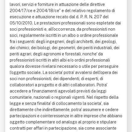
lavori, servizi e forniture in attuazione delle direttive
2004/17/ce e 2004/18/ce" e del relativo regolamento di
esecuzione e attuazione recato dal d. P. R. N. 207 del
05/10/2010. Le prestazioni professionali sono espletate dai
soci professionisti e, all'occorrenza, da professionisti non
soci, regolarmente iscritti in un albo o ordine professionale
fra i seguenti: degli ingegneri, degli architetti, dei geologi,
dei chimici, dei biologi, dei geometri, dei periti industriali, dei
periti agrari, degli agronomi e forestali, nonche' da
professionisti iscritti in altri albi e/o ordini professionali
qualora dovesse rivelarsi necessario o utile per perseguire
l'oggetto sociale. La societa' potra' avvalersi dell'opera dei
soci non professionisti, dei dipendenti, di esperti, di
collaboratori a progetto e di altri collaboratori. Potra'
accedere a finanziamenti agevolati previsti da leggi
comunitarie, nazionali o regionali vigenti. Nel rispetto della
legge e senza finalita' di collocamento la societa', sia
direttamente che indirettamente, potra' assumere e cedere
partecipazioni e cointeressenze in altre imprese che abbiano
oggetto complementare od analogo al proprio e stipulare
contratti per affari in partecipazione, sia come associante