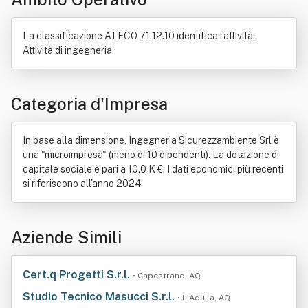
Macchina
Salute
Trasformazione agroalimentare
La classificazione ATECO 71.12.10 identifica l'attività:
Attività di ingegneria.
Categoria d'Impresa
In base alla dimensione, Ingegneria Sicurezzambiente Srl è
una "microimpresa" (meno di 10 dipendenti). La dotazione di
capitale sociale è pari a 10.0 K €. I dati economici più recenti
si riferiscono all'anno 2024.
Aziende Simili
Cert.q Progetti S.r.l.
• Capestrano, AQ
Studio Tecnico Masucci S.r.l.
• L'Aquila, AQ