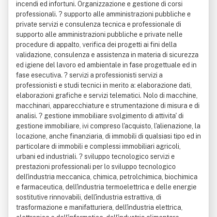
incendi ed infortuni. Organizzazione e gestione di corsi
professionali. ? supporto alle amministrazioni pubbliche e
private servizi e consulenza tecnica e professionale di
supporto alle amministrazioni pubbliche e private nelle
procedure di appalto, verifica dei progetti ai fini della
validazione, consulenza e assistenza in materia di sicurezza
ed igiene del lavoro ed ambientale in fase progettuale ed in
fase esecutiva. ? servizi a professionisti servizi a
professionisti e studi tecnici in merito a: elaborazione dati,
elaborazioni grafiche e servizi telematici. Nolo di macchine,
macchinari, apparecchiature e strumentazione di misura e di
analisi. ? gestione immobiliare svolgimento di attivita' di
gestione immobiliare, ivi compreso l'acquisto, l'alienazione, la
locazione, anche finanziaria, di immobili di qualsiasi tipo ed in
particolare di immobili e complessi immobiliari agricoli,
urbani ed industriali. ? sviluppo tecnologico servizi e
prestazioni professionali per lo sviluppo tecnologico
dell'industria meccanica, chimica, petrolchimica, biochimica
e farmaceutica, dell'industria termoelettrica e delle energie
sostitutive rinnovabili, dell'industria estrattiva, di
trasformazione e manifatturiera, dell'industria elettrica,