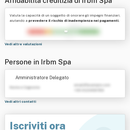
Affidabilità creditizia di
Irbm Spa
Valuta la capacità di un soggetto di onorare gli impegni finanziari,
aiutando a
prevedere il rischio di inadempienza nei pagamenti.
Vedi altre valutazioni
Persone in Irbm Spa
Amministratore Delegato
emailATexample.com
Nome e Cognome
+39 0123456789
Vedi altri contatti
Iscriviti ora