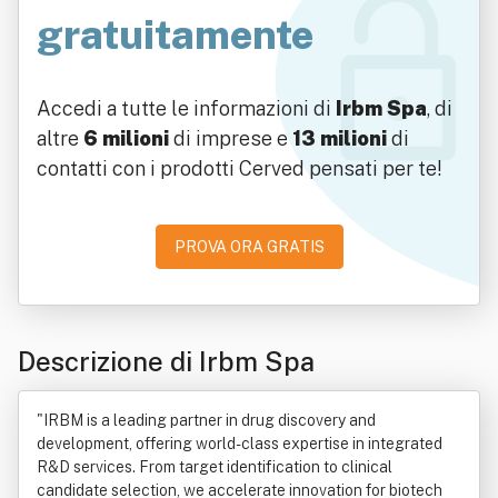
gratuitamente
Accedi a tutte le informazioni di
Irbm Spa
, di
altre
6 milioni
di imprese e
13 milioni
di
contatti con i prodotti Cerved pensati per te!
PROVA ORA GRATIS
Descrizione di Irbm Spa
"IRBM is a leading partner in drug discovery and
development, offering world-class expertise in integrated
R&D services. From target identification to clinical
candidate selection, we accelerate innovation for biotech