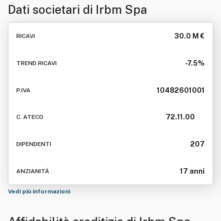
Dati societari di
Irbm Spa
30.0 M €
RICAVI
-7.5%
TREND RICAVI
10482601001
P.IVA
72.11.00
C. ATECO
207
DIPENDENTI
17 anni
ANZIANITÁ
Vedi più informazioni