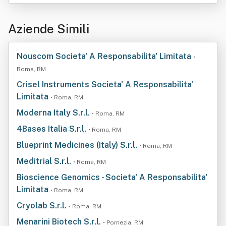
Aziende Simili
Nouscom Societa' A Responsabilita' Limitata
•
Roma, RM
Crisel Instruments Societa' A Responsabilita'
Limitata
• Roma, RM
Moderna Italy S.r.l.
• Roma, RM
4Bases Italia S.r.l.
• Roma, RM
Blueprint Medicines (Italy) S.r.l.
• Roma, RM
Meditrial S.r.l.
• Roma, RM
Bioscience Genomics - Societa' A Responsabilita'
Limitata
• Roma, RM
Cryolab S.r.l.
• Roma, RM
Menarini Biotech S.r.l.
• Pomezia, RM