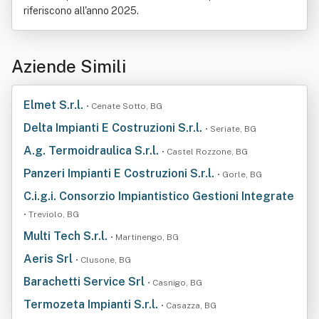
riferiscono all'anno 2025.
Aziende Simili
Elmet S.r.l.
• Cenate Sotto, BG
Delta Impianti E Costruzioni S.r.l.
• Seriate, BG
A.g. Termoidraulica S.r.l.
• Castel Rozzone, BG
Panzeri Impianti E Costruzioni S.r.l.
• Gorle, BG
C.i.g.i. Consorzio Impiantistico Gestioni Integrate
• Treviolo, BG
Multi Tech S.r.l.
• Martinengo, BG
Aeris Srl
• Clusone, BG
Barachetti Service Srl
• Casnigo, BG
Termozeta Impianti S.r.l.
• Casazza, BG