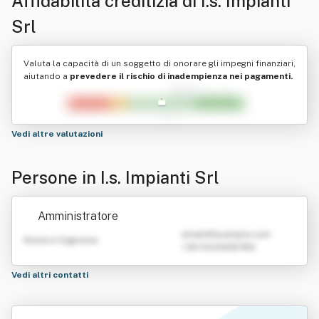
Affidabilità creditizia di
I.s. Impianti
Srl
Valuta la capacità di un soggetto di onorare gli impegni finanziari,
aiutando a
prevedere il rischio di inadempienza nei pagamenti.
Vedi altre valutazioni
Persone in I.s. Impianti Srl
Amministratore
emailATexample.com
Nome e Cognome
+39 0123456789
Vedi altri contatti