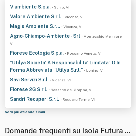
Viambiente S.p.a.
• Schio, VI
Valore Ambiente S.r.l.
• Vicenza, VI
Magis Ambiente S.r.l.
• Vicenza, VI
Agno-Chiampo-Ambiente - Srl
• Montecchio Maggiore,
VI
Fiorese Ecologia S.p.a.
• Rossano Veneto, VI
"Utilya Societa' A Responsabilita' Limitata" O In
Forma Abbreviata "Utilya S.r.l."
• Lonigo, VI
Savi Servizi S.r.l.
• Vicenza, VI
Fiorese 2G S.r.l.
• Bassano del Grappa, VI
Sandri Recuperi S.r.l.
• Recoaro Terme, VI
Vedi più aziende simili
Domande frequenti su Isola Futura S