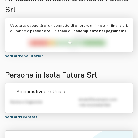
Srl
Valuta la capacità di un soggetto di onorare gli impegni finanziari,
aiutando a
prevedere il rischio di inadempienza nei pagamenti.
Vedi altre valutazioni
Persone in Isola Futura Srl
Amministratore Unico
emailATexample.com
Nome e Cognome
+39 0123456789
Vedi altri contatti