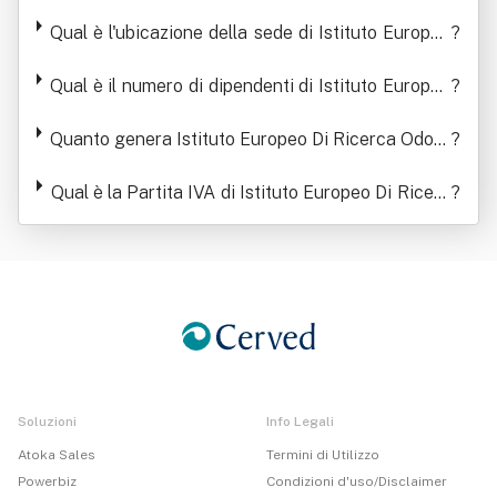
ca Odontoiatrica Srl Impresa Sociale
Qual è l'ubicazione della sede di Istituto Europeo
?
Di Ricerca Odontoiatrica Srl Impresa Sociale
Qual è il numero di dipendenti di Istituto Europeo
?
Di Ricerca Odontoiatrica Srl Impresa Sociale
Quanto genera Istituto Europeo Di Ricerca Odont
?
oiatrica Srl Impresa Sociale in termini di ricavi
Qual è la Partita IVA di Istituto Europeo Di Ricerc
?
a Odontoiatrica Srl Impresa Sociale
Soluzioni
Info Legali
Atoka Sales
Termini di Utilizzo
Powerbiz
Condizioni d'uso/Disclaimer