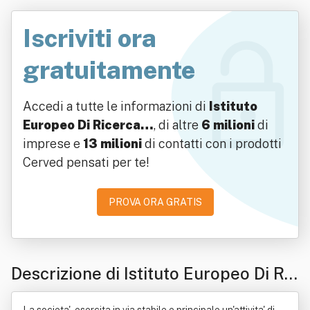
Iscriviti ora
gratuitamente
Accedi a tutte le informazioni di
Istituto
Europeo Di Ricerca…
, di altre
6 milioni
di
imprese e
13 milioni
di contatti con i prodotti
Cerved pensati per te!
PROVA ORA GRATIS
Descrizione di Istituto Europeo Di Ric
erca Odontoiatrica Srl Impresa Socia