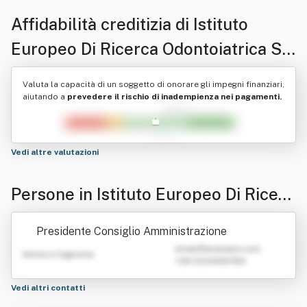
Affidabilità creditizia di
Istituto
Europeo Di Ricerca Odontoiatrica Srl
Impresa Sociale
Valuta la capacità di un soggetto di onorare gli impegni finanziari,
aiutando a
prevedere il rischio di inadempienza nei pagamenti.
Vedi altre valutazioni
Persone in Istituto Europeo Di Ricerc
a Odontoiatrica Srl Impresa Sociale
Presidente Consiglio Amministrazione
emailATexample.com
Nome e Cognome
+39 0123456789
Vedi altri contatti