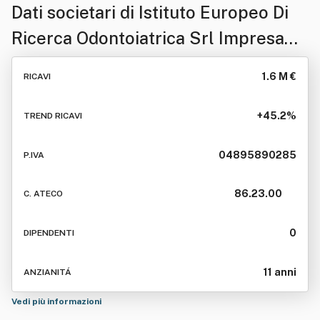
Dati societari di
Istituto Europeo Di
Ricerca Odontoiatrica Srl Impresa
Sociale
1.6 M €
RICAVI
+45.2%
TREND RICAVI
04895890285
P.IVA
86.23.00
C. ATECO
0
DIPENDENTI
11 anni
ANZIANITÁ
Vedi più informazioni