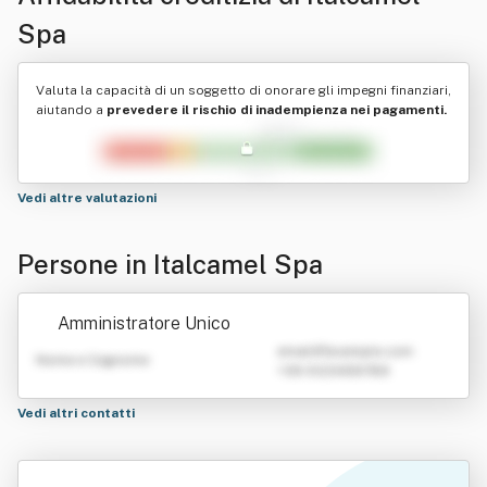
Spa
Valuta la capacità di un soggetto di onorare gli impegni finanziari,
aiutando a
prevedere il rischio di inadempienza nei pagamenti.
Vedi altre valutazioni
Persone in Italcamel Spa
Amministratore Unico
emailATexample.com
Nome e Cognome
+39 0123456789
Vedi altri contatti