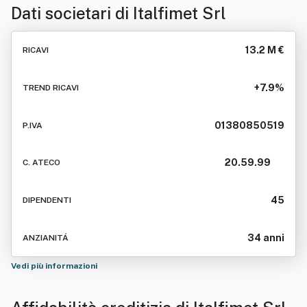
Dati societari di
Italfimet Srl
13.2 M €
RICAVI
+7.9%
TREND RICAVI
01380850519
P.IVA
20.59.99
C. ATECO
45
DIPENDENTI
34 anni
ANZIANITÁ
Vedi più informazioni