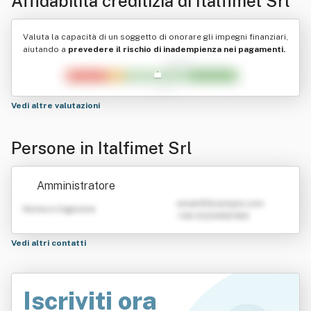
Affidabilità creditizia di
Italfimet Srl
Valuta la capacità di un soggetto di onorare gli impegni finanziari,
aiutando a
prevedere il rischio di inadempienza nei pagamenti.
Vedi altre valutazioni
Persone in Italfimet Srl
Amministratore
emailATexample.com
Nome e Cognome
+39 0123456789
Vedi altri contatti
Iscriviti ora