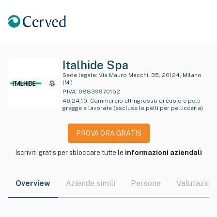
Italhide Spa
Sede legale:
Via Mauro Macchi, 35, 20124, Milano
(MI)
P.IVA:
08839970152
46.24.10
:
Commercio all'ingrosso di cuoio e pelli
gregge e lavorate (escluse le pelli per pellicceria)
PROVA ORA GRATIS
Iscriviti gratis per sbloccare tutte le
informazioni aziendali
Overview
Aziende simili
Persone
Valutazioni