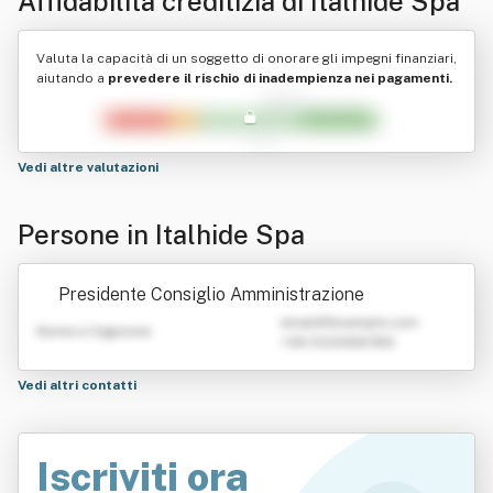
Affidabilità creditizia di
Italhide Spa
Valuta la capacità di un soggetto di onorare gli impegni finanziari,
aiutando a
prevedere il rischio di inadempienza nei pagamenti.
Vedi altre valutazioni
Persone in Italhide Spa
Presidente Consiglio Amministrazione
emailATexample.com
Nome e Cognome
+39 0123456789
Vedi altri contatti
Iscriviti ora