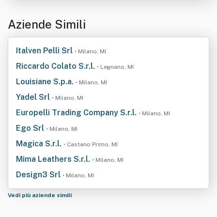
Aziende Simili
Italven Pelli Srl
• Milano, MI
Riccardo Colato S.r.l.
• Legnano, MI
Louisiane S.p.a.
• Milano, MI
Yadel Srl
• Milano, MI
Europelli Trading Company S.r.l.
• Milano, MI
Ego Srl
• Milano, MI
Magica S.r.l.
• Castano Primo, MI
Mima Leathers S.r.l.
• Milano, MI
Design3 Srl
• Milano, MI
Vedi più aziende simili