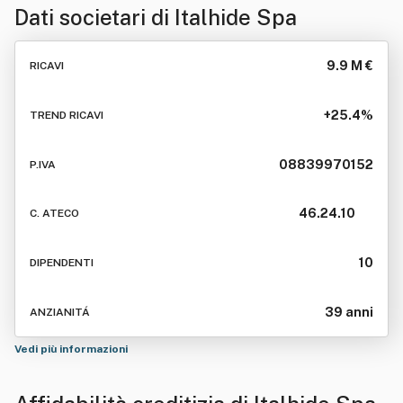
Dati societari di
Italhide Spa
9.9 M €
RICAVI
+25.4%
TREND RICAVI
08839970152
P.IVA
46.24.10
C. ATECO
10
DIPENDENTI
39 anni
ANZIANITÁ
Vedi più informazioni