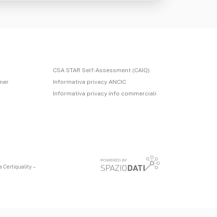
CSA STAR Self-Assessment (CAIQ)
imer
Informativa privacy ANCIC
Informativa privacy info commerciali
 Certiquality –