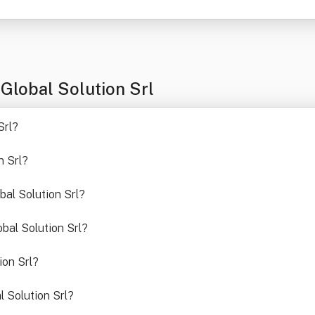
 Global Solution Srl
Srl
?
n Srl
?
obal Solution Srl
?
obal Solution Srl
?
ion Srl
?
l Solution Srl
?