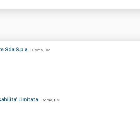
ve Sda S.p.a.
• Roma, RM
abilita' Limitata
• Roma, RM