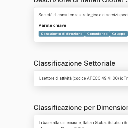
Società di consulenza strategica e di servizi speciali
Parole chiave
Consulente di direzione
Consulenza
Gruppo
Analisi dei dati
Database
Commercio
Decis
Classificazione Settoriale
Il settore di attività (codice ATECO 49.41.00) è: T
Classificazione per Dimensio
In base alla dimensione, Italian Global Solution Srl