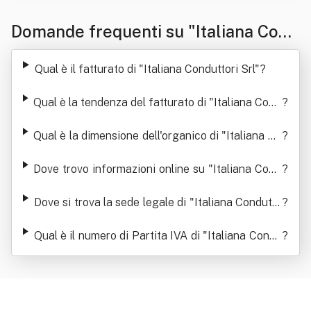
Domande frequenti su "Italiana Cond
uttori Srl"
Qual è il fatturato di "Italiana Conduttori Srl"
?
Qual è la tendenza del fatturato di "Italiana Cond
?
uttori Srl"
Qual è la dimensione dell'organico di "Italiana Co
?
nduttori Srl"
Dove trovo informazioni online su "Italiana Cond
?
uttori Srl"
Dove si trova la sede legale di "Italiana Condutto
?
ri Srl"
Qual è il numero di Partita IVA di "Italiana Condu
?
ttori Srl"