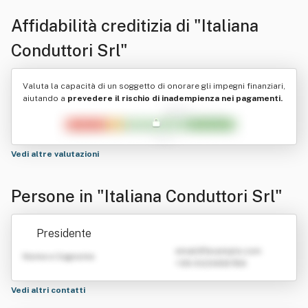
Affidabilità creditizia di
"Italiana
Conduttori Srl"
Valuta la capacità di un soggetto di onorare gli impegni finanziari,
aiutando a
prevedere il rischio di inadempienza nei pagamenti.
Vedi altre valutazioni
Persone in "Italiana Conduttori Srl"
Presidente
emailATexample.com
Nome e Cognome
+39 0123456789
Vedi altri contatti