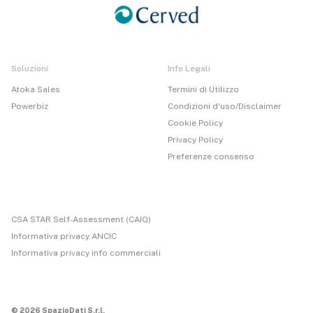
Soluzioni
Info Legali
Atoka Sales
Termini di Utilizzo
Powerbiz
Condizioni d'uso/Disclaimer
Cookie Policy
Privacy Policy
Preferenze consenso
CSA STAR Self-Assessment (CAIQ)
Informativa privacy ANCIC
Informativa privacy info commerciali
© 2026 SpazioDati S.r.l.