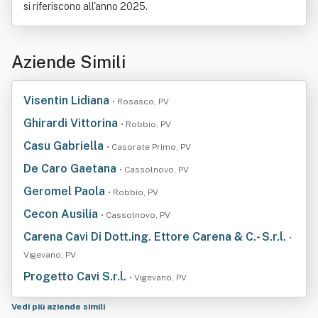
si riferiscono all'anno 2025.
Aziende Simili
Visentin Lidiana
• Rosasco, PV
Ghirardi Vittorina
• Robbio, PV
Casu Gabriella
• Casorate Primo, PV
De Caro Gaetana
• Cassolnovo, PV
Geromel Paola
• Robbio, PV
Cecon Ausilia
• Cassolnovo, PV
Carena Cavi Di Dott.ing. Ettore Carena & C.- S.r.l.
•
Vigevano, PV
Progetto Cavi S.r.l.
• Vigevano, PV
Vedi più aziende simili