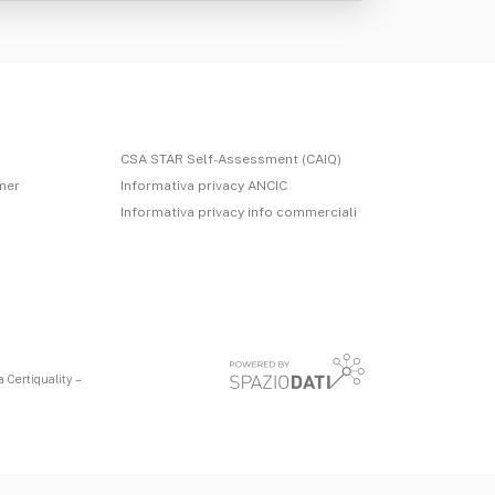
CSA STAR Self-Assessment (CAIQ)
imer
Informativa privacy ANCIC
Informativa privacy info commerciali
 Certiquality –