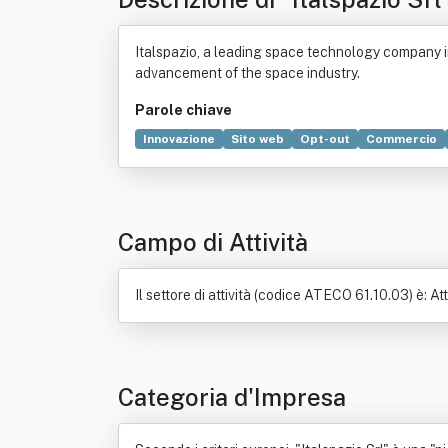
Italspazio, a leading space technology company in 
advancement of the space industry.
Parole chiave
Innovazione
Sito web
Opt-out
Commercio
Commissione (contratto)
Vitalismo
Contratt
Campo di Attività
Il settore di attività (codice ATECO 61.10.03) è: Att
Categoria d'Impresa