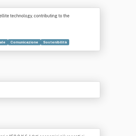
ellite technology, contributing to the
ale
Comunicazione
Sostenibilità
Servizio
Stato patrimoniale