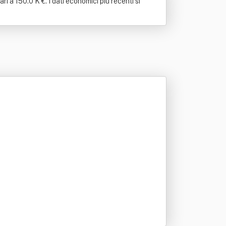
ari a 150.0 K €. I dati economici più recenti si