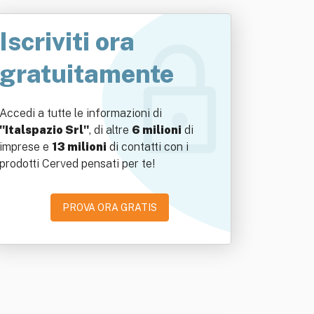
Iscriviti ora
gratuitamente
Accedi a tutte le informazioni di
"Italspazio Srl"
, di altre
6 milioni
di
imprese e
13 milioni
di contatti con i
prodotti Cerved pensati per te!
PROVA ORA GRATIS