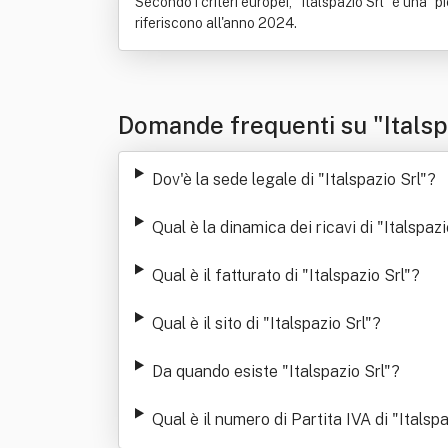
Secondo i criteri europei, "Italspazio Srl" è una "pi
riferiscono all'anno 2024.
Domande frequenti su "Italsp
Dov'è la sede legale di "Italspazio Srl"
?
Qual è la dinamica dei ricavi di "Italspazi
Qual è il fatturato di "Italspazio Srl"
?
Qual è il sito di "Italspazio Srl"
?
Da quando esiste "Italspazio Srl"
?
Qual è il numero di Partita IVA di "Italspa