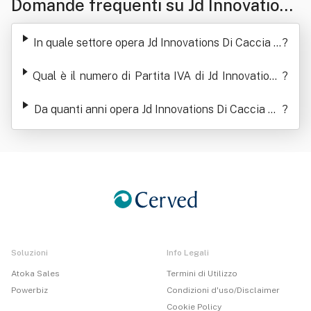
Domande frequenti su Jd Innovations
Di Caccia Domenico
In quale settore opera Jd Innovations Di Caccia D
?
omenico
Qual è il numero di Partita IVA di Jd Innovations
?
Di Caccia Domenico
Da quanti anni opera Jd Innovations Di Caccia Do
?
menico
Soluzioni
Info Legali
Atoka Sales
Termini di Utilizzo
Powerbiz
Condizioni d'uso/Disclaimer
Cookie Policy