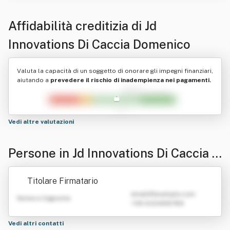
Affidabilità creditizia di
Jd
Innovations Di Caccia Domenico
Valuta la capacità di un soggetto di onorare gli impegni finanziari,
aiutando a
prevedere il rischio di inadempienza nei pagamenti.
Vedi altre valutazioni
Persone in Jd Innovations Di Caccia D
omenico
Titolare Firmatario
emailATexample.com
Nome e Cognome
+39 0123456789
Vedi altri contatti