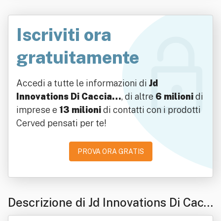
Iscriviti ora
gratuitamente
Accedi a tutte le informazioni di
Jd
Innovations Di Caccia…
, di altre
6 milioni
di
imprese e
13 milioni
di contatti con i prodotti
Cerved pensati per te!
PROVA ORA GRATIS
Descrizione di Jd Innovations Di Cacci
a Domenico