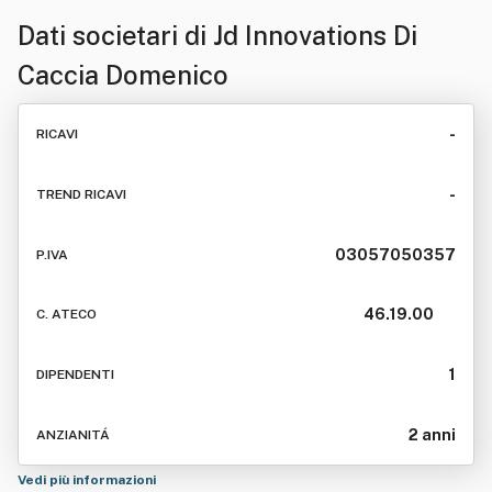
Dati societari di
Jd Innovations Di
Caccia Domenico
-
RICAVI
-
TREND RICAVI
03057050357
P.IVA
46.19.00
C. ATECO
1
DIPENDENTI
2 anni
ANZIANITÁ
Vedi più informazioni