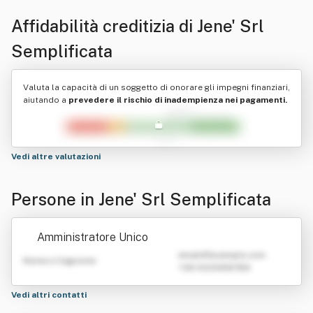
Affidabilità creditizia di
Jene' Srl
Semplificata
Valuta la capacità di un soggetto di onorare gli impegni finanziari,
aiutando a
prevedere il rischio di inadempienza nei pagamenti.
Vedi altre valutazioni
Persone in Jene' Srl Semplificata
Amministratore Unico
emailATexample.com
Nome e Cognome
+39 0123456789
Vedi altri contatti