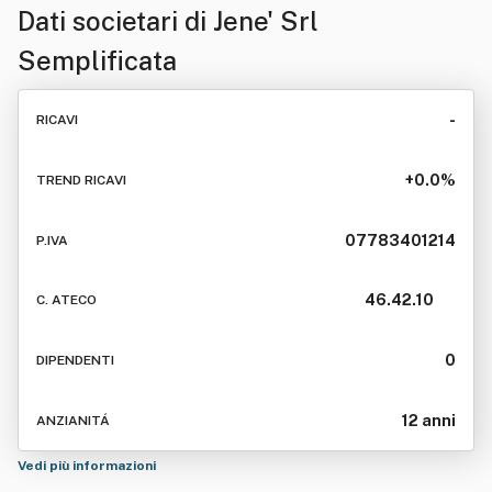
Dati societari di
Jene' Srl
Semplificata
-
RICAVI
+0.0%
TREND RICAVI
07783401214
P.IVA
46.42.10
C. ATECO
0
DIPENDENTI
12 anni
ANZIANITÁ
Vedi più informazioni