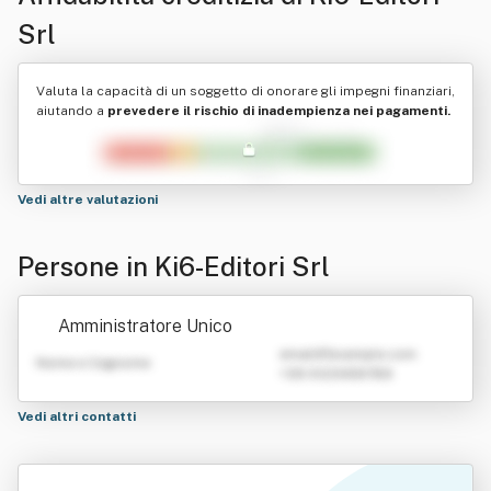
Srl
Valuta la capacità di un soggetto di onorare gli impegni finanziari,
aiutando a
prevedere il rischio di inadempienza nei pagamenti.
Vedi altre valutazioni
Persone in Ki6-Editori Srl
Amministratore Unico
emailATexample.com
Nome e Cognome
+39 0123456789
Vedi altri contatti