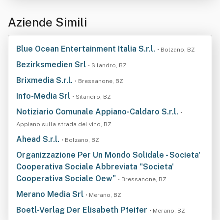
Aziende Simili
Blue Ocean Entertainment Italia S.r.l.
• Bolzano, BZ
Bezirksmedien Srl
• Silandro, BZ
Brixmedia S.r.l.
• Bressanone, BZ
Info-Media Srl
• Silandro, BZ
Notiziario Comunale Appiano-Caldaro S.r.l.
•
Appiano sulla strada del vino, BZ
Ahead S.r.l.
• Bolzano, BZ
Organizzazione Per Un Mondo Solidale - Societa'
Cooperativa Sociale Abbreviata "Societa'
Cooperativa Sociale Oew"
• Bressanone, BZ
Merano Media Srl
• Merano, BZ
Boetl-Verlag Der Elisabeth Pfeifer
• Merano, BZ