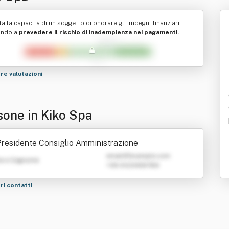
ta la capacità di un soggetto di onorare gli impegni finanziari,
ando a
prevedere il rischio di inadempienza nei pagamenti.
tre valutazioni
sone in Kiko Spa
residente Consiglio Amministrazione
emailATexample.com
e e Cognome
+39 0123456789
tri contatti