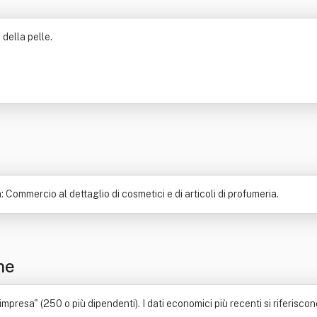
 della pelle.
 Commercio al dettaglio di cosmetici e di articoli di profumeria.
ne
mpresa" (250 o più dipendenti). I dati economici più recenti si riferisco