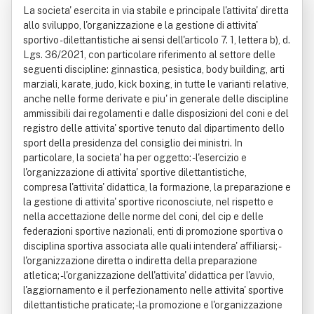
La societa' esercita in via stabile e principale l'attivita' diretta
ta' Limitata
allo sviluppo, l'organizzazione e la gestione di attivita'
sportivo - dilettantistiche ai sensi dell'articolo 7. 1, lettera b), d.
Lgs. 36/2021, con particolare riferimento al settore delle
seguenti discipline: ginnastica, pesistica, body building, arti
marziali, karate, judo, kick boxing, in tutte le varianti relative,
anche nelle forme derivate e piu' in generale delle discipline
ammissibili dai regolamenti e dalle disposizioni del coni e del
registro delle attivita' sportive tenuto dal dipartimento dello
sport della presidenza del consiglio dei ministri. In
particolare, la societa' ha per oggetto: - l'esercizio e
l'organizzazione di attivita' sportive dilettantistiche,
compresa l'attivita' didattica, la formazione, la preparazione e
la gestione di attivita' sportive riconosciute, nel rispetto e
nella accettazione delle norme del coni, del cip e delle
federazioni sportive nazionali, enti di promozione sportiva o
disciplina sportiva associata alle quali intendera' affiliarsi; -
l'organizzazione diretta o indiretta della preparazione
atletica; - l'organizzazione dell'attivita' didattica per l'avvio,
l'aggiornamento e il perfezionamento nelle attivita' sportive
dilettantistiche praticate; - la promozione e l'organizzazione