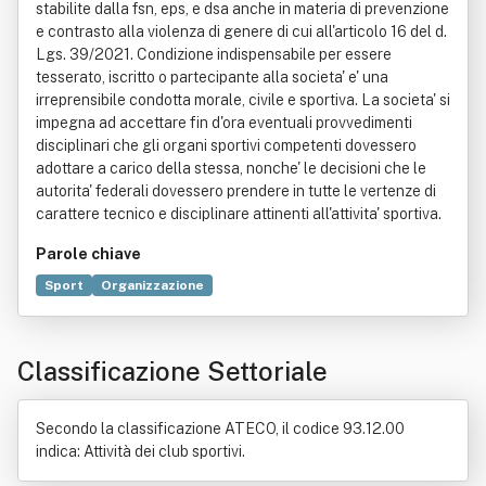
stabilite dalla fsn, eps, e dsa anche in materia di prevenzione
e contrasto alla violenza di genere di cui all'articolo 16 del d.
Lgs. 39/2021. Condizione indispensabile per essere
tesserato, iscritto o partecipante alla societa' e' una
irreprensibile condotta morale, civile e sportiva. La societa' si
impegna ad accettare fin d'ora eventuali provvedimenti
disciplinari che gli organi sportivi competenti dovessero
adottare a carico della stessa, nonche' le decisioni che le
autorita' federali dovessero prendere in tutte le vertenze di
carattere tecnico e disciplinare attinenti all'attivita' sportiva.
Parole chiave
Sport
Organizzazione
Comitato olimpico nazionale italiano
Decreto legislativo
Didattica
Direttiva dell'Unione europea
Promozione
Classificazione Settoriale
Secondo la classificazione ATECO, il codice 93.12.00
indica: Attività dei club sportivi.