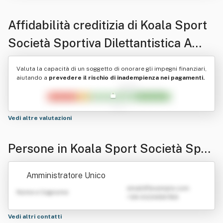
Affidabilità creditizia di
Koala Sport
Società Sportiva Dilettantistica A
Responsabilita' Limitata
Valuta la capacità di un soggetto di onorare gli impegni finanziari,
aiutando a
prevedere il rischio di inadempienza nei pagamenti.
Vedi altre valutazioni
Persone in Koala Sport Società Spor
tiva Dilettantistica A Responsabilita'
Amministratore Unico
Limitata
emailATexample.com
Nome e Cognome
+39 0123456789
Vedi altri contatti