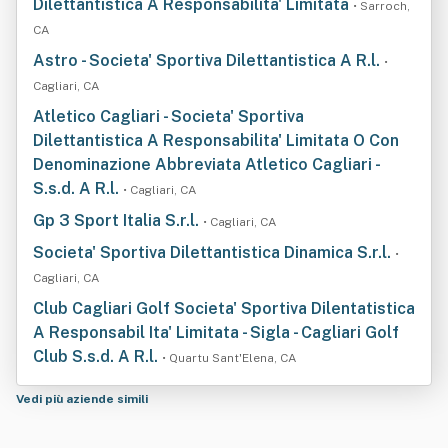
Dilettantistica A Responsabilita' Limitata
• Sarroch,
CA
Astro - Societa' Sportiva Dilettantistica A R.l.
•
Cagliari, CA
Atletico Cagliari - Societa' Sportiva
Dilettantistica A Responsabilita' Limitata O Con
Denominazione Abbreviata Atletico Cagliari -
S.s.d. A R.l.
• Cagliari, CA
Gp 3 Sport Italia S.r.l.
• Cagliari, CA
Societa' Sportiva Dilettantistica Dinamica S.r.l.
•
Cagliari, CA
Club Cagliari Golf Societa' Sportiva Dilentatistica
A Responsabil Ita' Limitata - Sigla - Cagliari Golf
Club S.s.d. A R.l.
• Quartu Sant'Elena, CA
Vedi più aziende simili