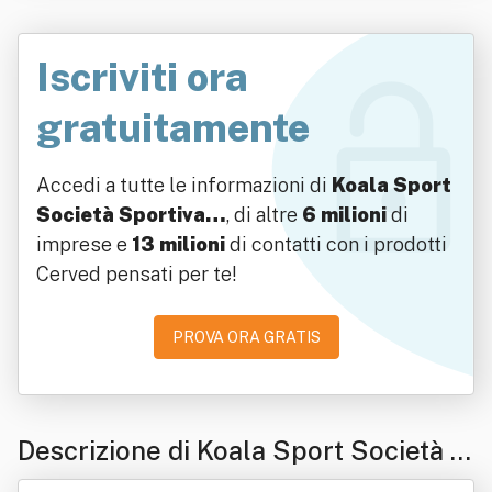
Iscriviti ora
gratuitamente
Accedi a tutte le informazioni di
Koala Sport
Società Sportiva…
, di altre
6 milioni
di
imprese e
13 milioni
di contatti con i prodotti
Cerved pensati per te!
PROVA ORA GRATIS
Descrizione di Koala Sport Società S
portiva Dilettantistica A Responsabili