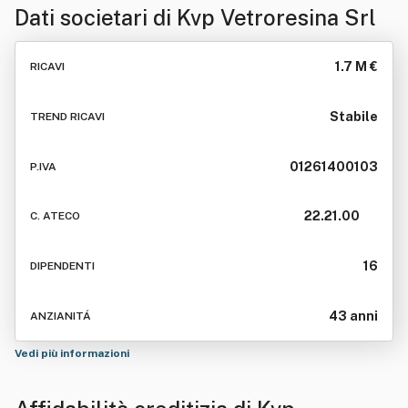
Dati societari di
Kvp Vetroresina Srl
1.7 M €
RICAVI
Stabile
TREND RICAVI
01261400103
P.IVA
22.21.00
C. ATECO
16
DIPENDENTI
43 anni
ANZIANITÁ
Vedi più informazioni