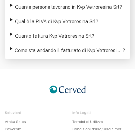
Quante persone lavorano in Kvp Vetroresina Srl
?
Qual è la P.IVA di Kvp Vetroresina Srl
?
Quanto fattura Kvp Vetroresina Srl
?
Come sta andando il fatturato di Kvp Vetroresina
?
Srl
Soluzioni
Info Legali
Atoka Sales
Termini di Utilizzo
Powerbiz
Condizioni d'uso/Disclaimer