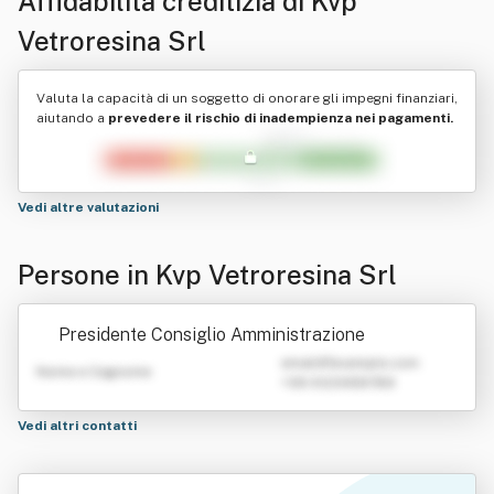
Affidabilità creditizia di
Kvp
Vetroresina Srl
Valuta la capacità di un soggetto di onorare gli impegni finanziari,
aiutando a
prevedere il rischio di inadempienza nei pagamenti.
Vedi altre valutazioni
Persone in Kvp Vetroresina Srl
Presidente Consiglio Amministrazione
emailATexample.com
Nome e Cognome
+39 0123456789
Vedi altri contatti