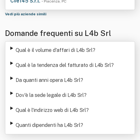
Cve145 S.r.l.
• Piacenza, PC
Vedi più aziende simili
Domande frequenti su L4b Srl
Qual è il volume d'affari di L4b Srl
?
Qual è la tendenza del fatturato di L4b Srl
?
Da quanti anni opera L4b Srl
?
Dov'è la sede legale di L4b Srl
?
Qual è l'indirizzo web di L4b Srl
?
Quanti dipendenti ha L4b Srl
?