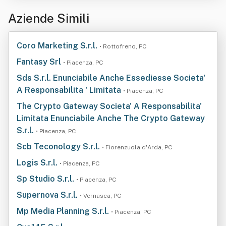
Aziende Simili
Coro Marketing S.r.l.
• Rottofreno, PC
Fantasy Srl
• Piacenza, PC
Sds S.r.l. Enunciabile Anche Essediesse Societa'
A Responsabilita ' Limitata
• Piacenza, PC
The Crypto Gateway Societa' A Responsabilita'
Limitata Enunciabile Anche The Crypto Gateway
S.r.l.
• Piacenza, PC
Scb Teconology S.r.l.
• Fiorenzuola d'Arda, PC
Logis S.r.l.
• Piacenza, PC
Sp Studio S.r.l.
• Piacenza, PC
Supernova S.r.l.
• Vernasca, PC
Mp Media Planning S.r.l.
• Piacenza, PC