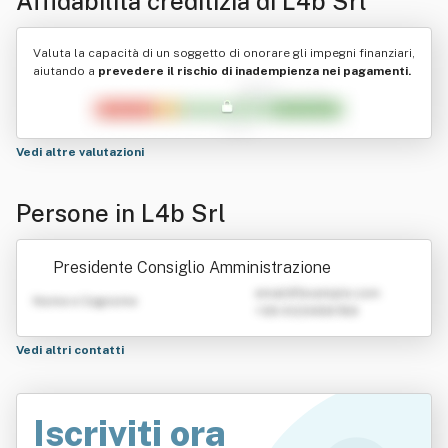
Affidabilità creditizia di
L4b Srl
Valuta la capacità di un soggetto di onorare gli impegni finanziari,
aiutando a
prevedere il rischio di inadempienza nei pagamenti.
Vedi altre valutazioni
Persone in L4b Srl
Presidente Consiglio Amministrazione
emailATexample.com
Nome e Cognome
+39 0123456789
Vedi altri contatti
Iscriviti ora