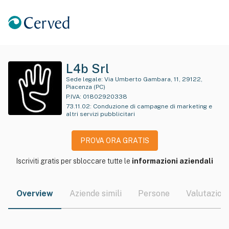
L4b Srl
Sede legale:
Via Umberto Gambara, 11, 29122,
Piacenza (PC)
P.IVA:
01802920338
73.11.02
:
Conduzione di campagne di marketing e
altri servizi pubblicitari
PROVA ORA GRATIS
Iscriviti gratis per sbloccare tutte le
informazioni aziendali
Overview
Aziende simili
Persone
Valutazioni