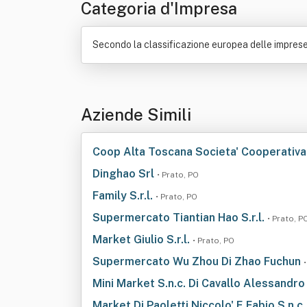
Categoria d'Impresa
Secondo la classificazione europea delle imprese
Aziende Simili
Coop Alta Toscana Societa' Cooperativ
Dinghao Srl
• Prato, PO
Family S.r.l.
• Prato, PO
Supermercato Tiantian Hao S.r.l.
• Prato, P
Market Giulio S.r.l.
• Prato, PO
Supermercato Wu Zhou Di Zhao Fuchun
Mini Market S.n.c. Di Cavallo Alessandr
Market Di Paoletti Niccolo' E Fabio S.n.c