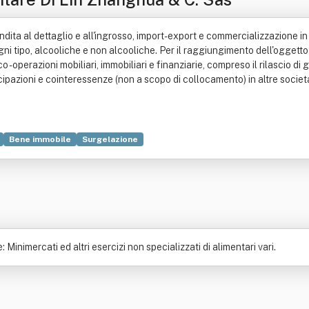
vendita al dettaglio e all'ingrosso, import-export e commercializzazione in
 ogni tipo, alcooliche e non alcooliche. Per il raggiungimento dell'oggett
 operazioni mobiliari, immobiliari e finanziarie, compreso il rilascio di g
cipazioni e cointeressenze (non a scopo di collocamento) in altre socie
Bene immobile
Surgelazione
inimercati ed altri esercizi non specializzati di alimentari vari.