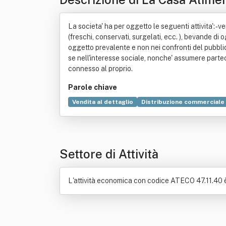
La societa' ha per oggetto le seguenti attivita': - 
(freschi, conservati, surgelati, ecc. ), bevande di
oggetto prevalente e non nei confronti del pubblico -
se nell'interesse sociale, nonche' assumere parte
connesso al proprio.
Parole chiave
Vendita al dettaglio
Distribuzione commerciale
Settore di Attività
L'attività economica con codice ATECO 47.11.40 è: M