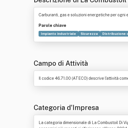
Carburanti, gas e soluzioni energetiche per ogni es
Parole chiave
Impianto industriale
Sicurezza
Distribuzione
Impatto ambientale
Diesel
Produzione
Com
Campo di Attività
Il codice 46.71.00 (ATECO) descrive l'attività come
Categoria d'Impresa
La categoria dimensionale di La Combustoil Di Vigne