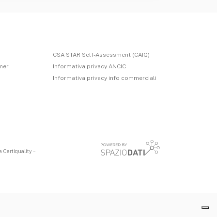
CSA STAR Self-Assessment (CAIQ)
imer
Informativa privacy ANCIC
Informativa privacy info commerciali
 Certiquality –