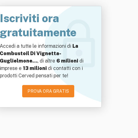
Iscriviti ora
gratuitamente
Accedi a tutte le informazioni di
La
Combustoil Di Vignetta-
Guglielmone…
, di altre
6 milioni
di
imprese e
13 milioni
di contatti con i
prodotti Cerved pensati per te!
PROVA ORA GRATIS