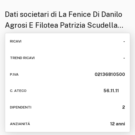
Dati societari di
La Fenice Di Danilo
Agrosi E Filotea Patrizia Scudella
Snc
-
RICAVI
-
TREND RICAVI
02136810500
P.IVA
56.11.11
C. ATECO
2
DIPENDENTI
12 anni
ANZIANITÁ