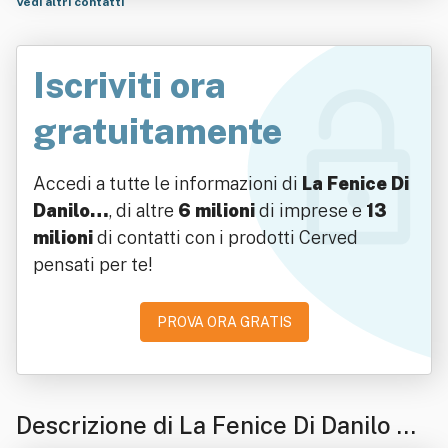
Vedi altri contatti
Iscriviti ora
gratuitamente
Accedi a tutte le informazioni di
La Fenice Di
Danilo…
, di altre
6 milioni
di imprese e
13
milioni
di contatti con i prodotti Cerved
pensati per te!
PROVA ORA GRATIS
Descrizione di La Fenice Di Danilo Ag