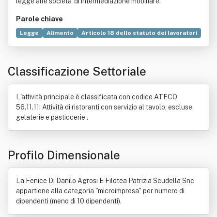
legge alle societa' di intermediazione mobiliare.
Parole chiave
Legge
Alimento
Articolo 18 dello statuto dei lavoratori
Bene immobile
Commercio
Credito al consumo
Negozio
Pizzeria
Ristorante
Classificazione Settoriale
L'attività principale è classificata con codice ATECO
56.11.11: Attività di ristoranti con servizio al tavolo, escluse
gelaterie e pasticcerie .
Profilo Dimensionale
La Fenice Di Danilo Agrosi E Filotea Patrizia Scudella Snc
appartiene alla categoria "microimpresa" per numero di
dipendenti (meno di 10 dipendenti).