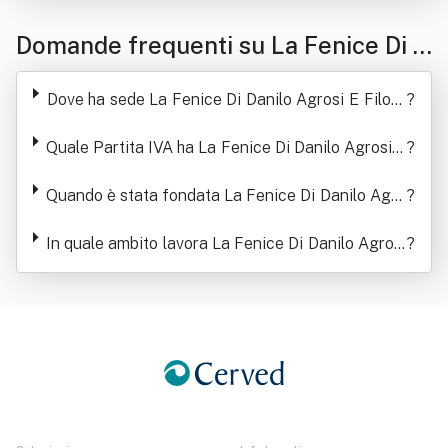
Domande frequenti su La Fenice Di D
anilo Agrosi E Filotea Patrizia Scudel
Dove ha sede La Fenice Di Danilo Agrosi E Filote
?
la Snc
a Patrizia Scudella Snc
Quale Partita IVA ha La Fenice Di Danilo Agrosi E
?
Filotea Patrizia Scudella Snc
Quando è stata fondata La Fenice Di Danilo Agro
?
si E Filotea Patrizia Scudella Snc
In quale ambito lavora La Fenice Di Danilo Agrosi
?
E Filotea Patrizia Scudella Snc