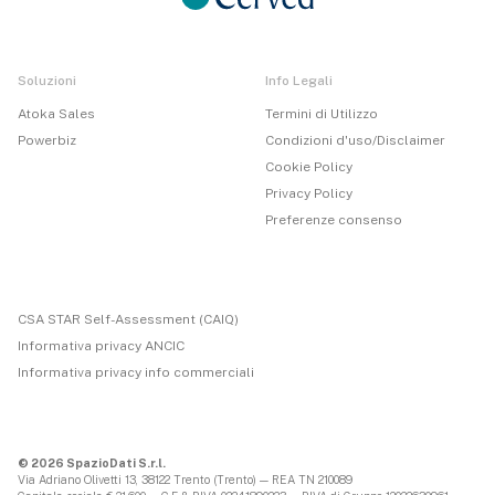
Soluzioni
Info Legali
Atoka Sales
Termini di Utilizzo
Powerbiz
Condizioni d'uso/Disclaimer
Cookie Policy
Privacy Policy
Preferenze consenso
CSA STAR Self-Assessment (CAIQ)
Informativa privacy ANCIC
Informativa privacy info commerciali
© 2026 SpazioDati S.r.l.
Via Adriano Olivetti 13, 38122 Trento (Trento) — REA TN 210089