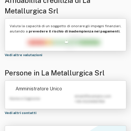
Affidabilità creditizia di
La
Metallurgica Srl
Valuta la capacità di un soggetto di onorare gli impegni finanziari,
aiutando a
prevedere il rischio di inadempienza nei pagamenti.
Vedi altre valutazioni
Persone in La Metallurgica Srl
Amministratore Unico
emailATexample.com
Nome e Cognome
+39 0123456789
Vedi altri contatti