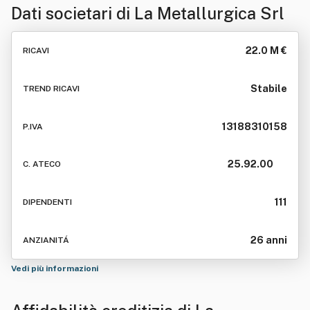
Dati societari di
La Metallurgica Srl
22.0 M €
RICAVI
Stabile
TREND RICAVI
13188310158
P.IVA
25.92.00
C. ATECO
111
DIPENDENTI
26 anni
ANZIANITÁ
Vedi più informazioni