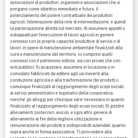
associazioni di produttori, organismi e associazioni che si
pongano come obiettivo immediato e futuro, il
potenziamento del potere contrattuale dei produttori
agricoli, l'eliminazione della rete di intermediazione, e quindi
la partecipazione diretta sul mercato; 4) assumere appalti o
subappalti per l'esecuzione di lavori agricoli in genere
connessi con le proprie capacita' produttive di servizi o di
lavori, in opere di manutenzione ambientale finalizzati alla
cura e manutenzione del territorio, ivi compresi quelli
connessi con il patrimonio edilizio, sia con privati che con
enti pubblici; 5) acquistare, assumere in locazione o in
comodato fabbricati da adibire agli usi inerenti alla
conduzione agricola e alla trasformazione dei prodotti o
comunque finalizzati al raggiungimento degli scopi sociali,
ai servizi amministrativi e legislativi della cooperativa,
nonche' gli alloggi per chiunque sara' necessario in quanto
finalizzato al raggiungimento degli scopi sociali; 6) gestire
allevamenti zootecnici, avicoli, e ogni altro genere di
allevamento ai fini della migliore utilizzazione e
remunerazione dei prodotti e sottoprodotti aziendali: quanto
sopra anche in forma associativa; 7) provvedere alla