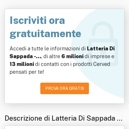
Iscriviti ora
gratuitamente
Accedi a tutte le informazioni di
Latteria Di
Sappada -…
, di altre
6 milioni
di imprese e
13 milioni
di contatti con i prodotti Cerved
pensati per te!
PROVA ORA GRATIS
Descrizione di Latteria Di Sappada -
Società Cooperativa Agricola