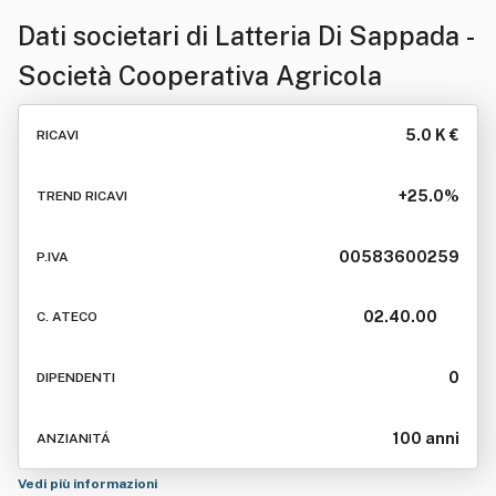
Dati societari di
Latteria Di Sappada -
Società Cooperativa Agricola
5.0 K €
RICAVI
+25.0%
TREND RICAVI
00583600259
P.IVA
02.40.00
C. ATECO
0
DIPENDENTI
100 anni
ANZIANITÁ
Vedi più informazioni