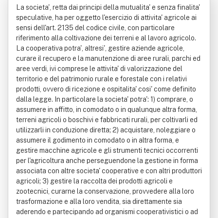
La societa', retta dai principi della mutualita' e senza finalita'
speculative, ha per oggetto l'esercizio di attivita' agricole ai
sensi dell'art. 2135 del codice civile, con particolare
riferimento alla coltivazione dei terreni e al lavoro agricolo.
La cooperativa potra', altresi', gestire aziende agricole,
curare il recupero e la manutenzione di aree rurali, parchi ed
aree verdi, ivi comprese le attivita' di valorizzazione del
territorio e del patrimonio rurale e forestale con i relativi
prodotti, ovvero di ricezione e ospitalita' cosi' come definito
dalla legge. In particolare la societa' potra': 1) comprare, o
assumere in affitto, in comodato o in qualunque altra forma,
terreni agricoli o boschivi e fabbricati rurali, per coltivarli ed
utilizzarli in conduzione diretta; 2) acquistare, noleggiare o
assumere il godimento in comodato o in altra forma, e
gestire macchine agricole e gli strumenti tecnici occorrenti
per l'agricoltura anche perseguendone la gestione in forma
associata con altre societa' cooperative e con altri produttori
agricoli; 3) gestire la raccolta dei prodotti agricoli e
zootecnici, curarne la conservazione, provvedere alla loro
trasformazione e alla loro vendita, sia direttamente sia
aderendo e partecipando ad organismi cooperativistici o ad