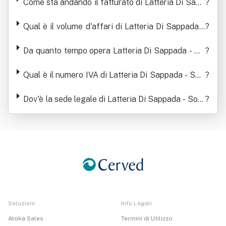
Come sta andando il fatturato di Latteria Di Sapp
?
ada - Società Cooperativa Agricola
Qual è il volume d'affari di Latteria Di Sappada -
?
Società Cooperativa Agricola
Da quanto tempo opera Latteria Di Sappada - So
?
cietà Cooperativa Agricola
Qual è il numero IVA di Latteria Di Sappada - Soc
?
ietà Cooperativa Agricola
Dov'è la sede legale di Latteria Di Sappada - Soci
?
età Cooperativa Agricola
Soluzioni
Info Legali
Atoka Sales
Termini di Utilizzo