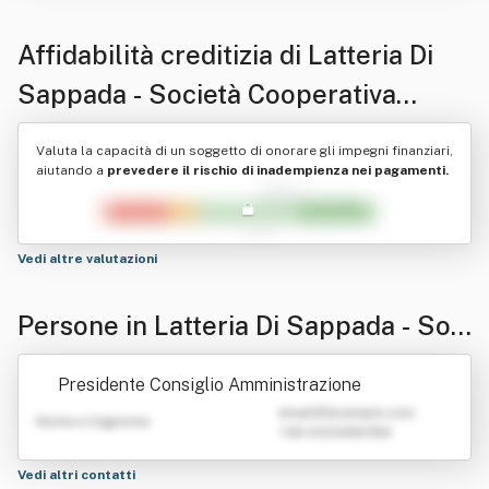
Affidabilità creditizia di
Latteria Di
Sappada - Società Cooperativa
Agricola
Valuta la capacità di un soggetto di onorare gli impegni finanziari,
aiutando a
prevedere il rischio di inadempienza nei pagamenti.
Vedi altre valutazioni
Persone in Latteria Di Sappada - Soci
età Cooperativa Agricola
Presidente Consiglio Amministrazione
emailATexample.com
Nome e Cognome
+39 0123456789
Vedi altri contatti