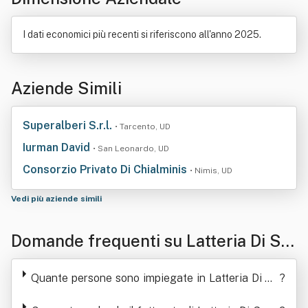
I dati economici più recenti si riferiscono all'anno 2025.
Aziende Simili
Superalberi S.r.l.
• Tarcento, UD
Iurman David
• San Leonardo, UD
Consorzio Privato Di Chialminis
• Nimis, UD
Vedi più aziende simili
Domande frequenti su Latteria Di Sa
ppada - Società Cooperativa Agricol
Quante persone sono impiegate in Latteria Di Sa
?
a
ppada - Società Cooperativa Agricola