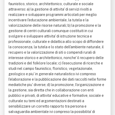
faunistico, storico, architettonico, culturale e sociale
attraverso: a) la gestione di attivita' di servizi rivolti a
realizzare e sviluppare programmi articolati per meglio
incentivare l'educazione ambientale, la tutela e la
valorizzazione delle risorse naturali; b) la promozione e la
gestione di centri culturali comunque costituiti in cui
svolgere e sviluppare attivita' di istruzione tecnica e
professionale, culturale e didattica allo scopo di diffondere
la conoscenza, la tutela e lo stato dell'ambiente naturale, il
recupero e la valorizzazione di siti o compendi rurali di
interesse storico e architettonico, nonche' il recupero delle
tradizioni e del folklore locale; c) l'esecuzione di ricerche e
studi nel campo faunistico, floristico, vegetazionale,
geologico e piu' in generale naturalistico ivi compreso
l'elaborazione e la pubblicazione dei dati raccolti nelle forme
mediatiche piu' diverse; d) la promozione, l'organizzazione e
la gestione, sia diretta che in collaborazione con enti
pubblici e privati, di attivita' educative e formative, sociale e
culturale su temi ed argomentazioni destinati a
sensibilizzare un corretto rapporto tra persona e
salvaguardia ambientale ivi compreso la possibilita' di