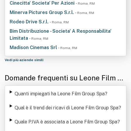
Cinecitta' Societa' Per Azioni
• Roma, RM
Minerva Pictures Group S.r.l.
• Roma, RM
Rodeo Drive S.r.l.
• Roma, RM
Bim Distribuzione - Societa' A Responsabilita'
Limitata
• Roma, RM
Madison Cinemas Srl
• Roma, RM
Vedi più aziende simili
Domande frequenti su Leone Film Gr
oup Spa
Quanti impiegati ha Leone Film Group Spa
?
Qual è il trend dei ricavi di Leone Film Group Spa
?
Quale P.IVA è associata a Leone Film Group Spa
?