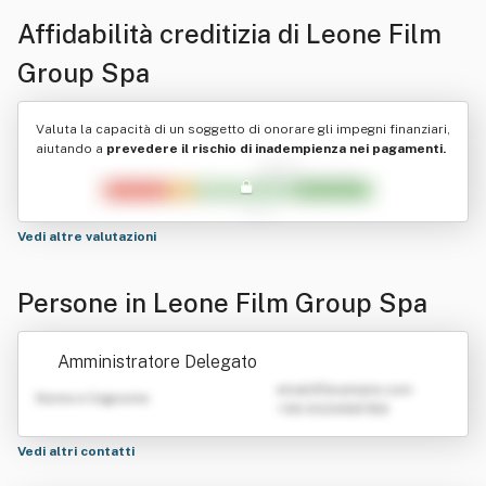
Affidabilità creditizia di
Leone Film
Group Spa
Valuta la capacità di un soggetto di onorare gli impegni finanziari,
aiutando a
prevedere il rischio di inadempienza nei pagamenti.
Vedi altre valutazioni
Persone in Leone Film Group Spa
Amministratore Delegato
emailATexample.com
Nome e Cognome
+39 0123456789
Vedi altri contatti