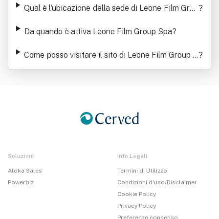
Qual è l'ubicazione della sede di Leone Film Grou
?
p Spa
Da quando è attiva Leone Film Group Spa
?
Come posso visitare il sito di Leone Film Group S
?
pa
Soluzioni
Info Legali
Atoka Sales
Termini di Utilizzo
Powerbiz
Condizioni d'uso/Disclaimer
Cookie Policy
Privacy Policy
Preferenze consenso