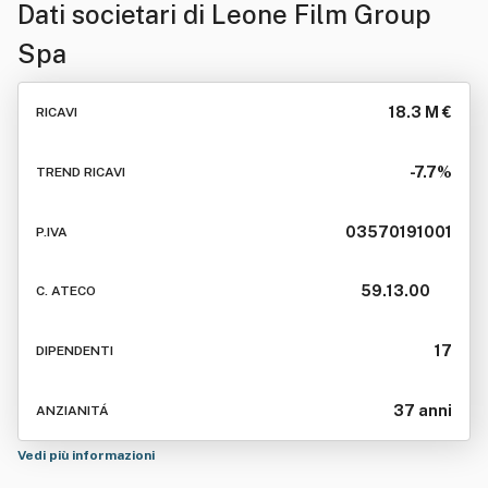
Dati societari di
Leone Film Group
Spa
18.3 M €
RICAVI
-7.7%
TREND RICAVI
03570191001
P.IVA
59.13.00
C. ATECO
17
DIPENDENTI
37 anni
ANZIANITÁ
Vedi più informazioni