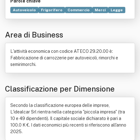
Parole chiave
Autoveicolo
Frigorifero
Commercio
Merci
Legge
Trasporto
Bicicletta
Esportazione
Italia
Motocicletta
Area di Business
L'attività economica con codice ATECO 29.20.00 è:
Fabbricazione di carrozzerie per autoveicoli, rimorchi e
semirimorchi.
Classificazione per Dimensione
Secondo la classificazione europea delle imprese,
L'idealcar Srl rientra nella categoria "piccola impresa" (tra
10 e 49 dipendenti). Il capitale sociale dichiarato è pari a
100.0 K €. I dati economici più recenti si riferiscono all'anno
2025.