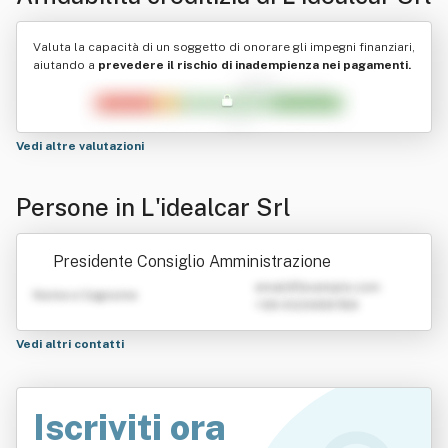
Valuta la capacità di un soggetto di onorare gli impegni finanziari,
aiutando a
prevedere il rischio di inadempienza nei pagamenti.
Vedi altre valutazioni
Persone in L'idealcar Srl
Presidente Consiglio Amministrazione
emailATexample.com
Nome e Cognome
+39 0123456789
Vedi altri contatti
Iscriviti ora