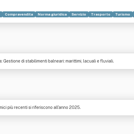
Compravendita
Norma giuridica
Servizio
Trasporto
Turismo
Gestione di stabilimenti balneari: marittimi, lacuali e fluviali.
ici più recenti si riferiscono all'anno 2025.