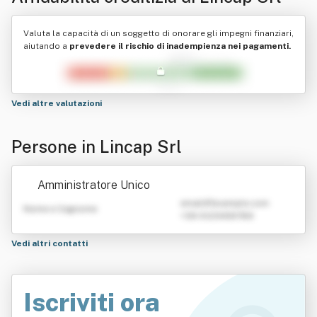
Valuta la capacità di un soggetto di onorare gli impegni finanziari,
aiutando a
prevedere il rischio di inadempienza nei pagamenti.
Vedi altre valutazioni
Persone in Lincap Srl
Amministratore Unico
emailATexample.com
Nome e Cognome
+39 0123456789
Vedi altri contatti
Iscriviti ora