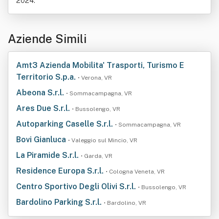
2024.
Aziende Simili
Amt3 Azienda Mobilita' Trasporti, Turismo E
Territorio S.p.a.
• Verona, VR
Abeona S.r.l.
• Sommacampagna, VR
Ares Due S.r.l.
• Bussolengo, VR
Autoparking Caselle S.r.l.
• Sommacampagna, VR
Bovi Gianluca
• Valeggio sul Mincio, VR
La Piramide S.r.l.
• Garda, VR
Residence Europa S.r.l.
• Cologna Veneta, VR
Centro Sportivo Degli Olivi S.r.l.
• Bussolengo, VR
Bardolino Parking S.r.l.
• Bardolino, VR