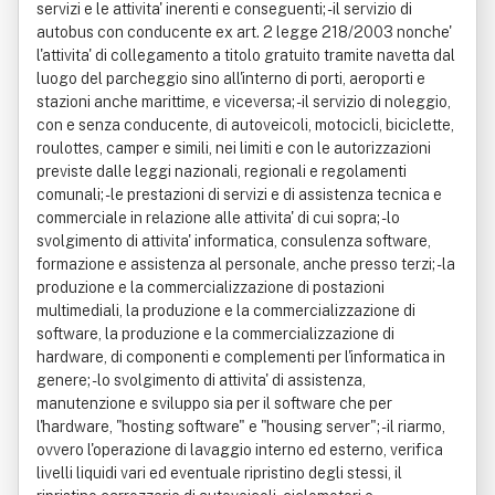
servizi e le attivita' inerenti e conseguenti; - il servizio di
autobus con conducente ex art. 2 legge 218/2003 nonche'
l'attivita' di collegamento a titolo gratuito tramite navetta dal
luogo del parcheggio sino all'interno di porti, aeroporti e
stazioni anche marittime, e viceversa; - il servizio di noleggio,
con e senza conducente, di autoveicoli, motocicli, biciclette,
roulottes, camper e simili, nei limiti e con le autorizzazioni
previste dalle leggi nazionali, regionali e regolamenti
comunali; - le prestazioni di servizi e di assistenza tecnica e
commerciale in relazione alle attivita' di cui sopra; - lo
svolgimento di attivita' informatica, consulenza software,
formazione e assistenza al personale, anche presso terzi; - la
produzione e la commercializzazione di postazioni
multimediali, la produzione e la commercializzazione di
software, la produzione e la commercializzazione di
hardware, di componenti e complementi per l'informatica in
genere; - lo svolgimento di attivita' di assistenza,
manutenzione e sviluppo sia per il software che per
l'hardware, "hosting software" e "housing server"; - il riarmo,
ovvero l'operazione di lavaggio interno ed esterno, verifica
livelli liquidi vari ed eventuale ripristino degli stessi, il