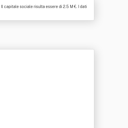
capitale sociale risulta essere di 2.5 M €. I dati