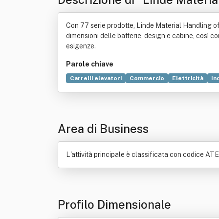
Con 77 serie prodotte, Linde Material Handling offre
dimensioni delle batterie, design e cabine, così co
esigenze.
Parole chiave
Carrelli elevatori
Commercio
Elettricità
In
Società controllata
Area di Business
L'attività principale è classificata con codice AT
Profilo Dimensionale