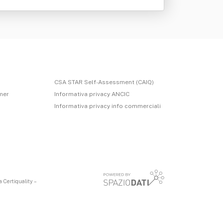
CSA STAR Self-Assessment (CAIQ)
imer
Informativa privacy ANCIC
Informativa privacy info commerciali
 Certiquality –