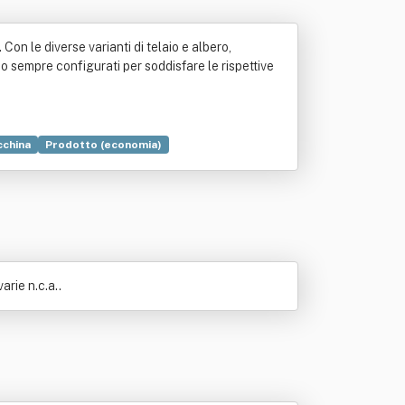
Con le diverse varianti di telaio e albero,
no sempre configurati per soddisfare le rispettive
china
Prodotto (economia)
arie n.c.a..