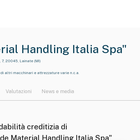
rial Handling Italia Spa"
 7, 20045, Lainate (MI)
i altri macchinari e attrezzature varie n.c.a.
Valutazioni
News e media
dabilità creditizia di
de Material Handling Italia Spa"