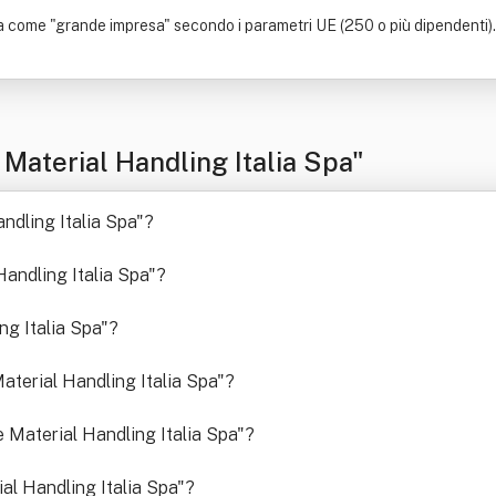
 come "grande impresa" secondo i parametri UE (250 o più dipendenti). Il 
Material Handling Italia Spa"
andling Italia Spa"
?
Handling Italia Spa"
?
ng Italia Spa"
?
Material Handling Italia Spa"
?
e Material Handling Italia Spa"
?
ial Handling Italia Spa"
?