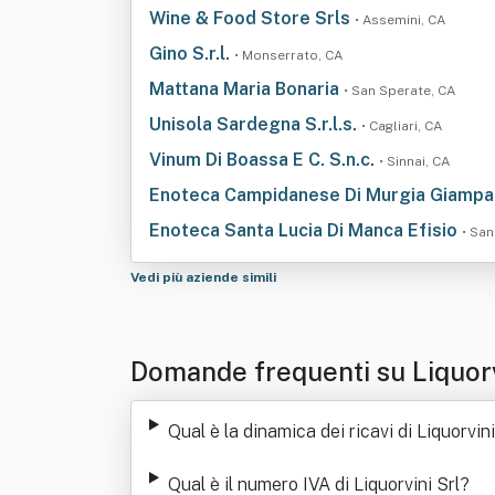
Wine & Food Store Srls
• Assemini, CA
Gino S.r.l.
• Monserrato, CA
Mattana Maria Bonaria
• San Sperate, CA
Unisola Sardegna S.r.l.s.
• Cagliari, CA
Vinum Di Boassa E C. S.n.c.
• Sinnai, CA
Enoteca Campidanese Di Murgia Giampaolo
Enoteca Santa Lucia Di Manca Efisio
• San
Vedi più aziende simili
Domande frequenti su Liquorv
Qual è la dinamica dei ricavi di Liquorvini
Qual è il numero IVA di Liquorvini Srl
?