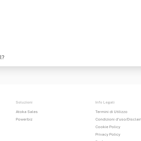
l
?
Soluzioni
Info Legali
Atoka Sales
Termini di Utilizzo
Powerbiz
Condizioni d'uso/Discla
Cookie Policy
Privacy Policy