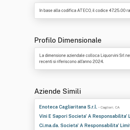
In base alla codifica ATECO, il codice 47.25.00 
Profilo Dimensionale
La dimensione aziendale colloca Liquorvini Srl nel
recenti si riferiscono all'anno 2024.
Aziende Simili
Enoteca Cagliaritana S.r.l.
• Cagliari, CA
Vini E Sapori Societa' A Responsabilita'
Ci.ma.da. Societa' A Responsabilita' Lim