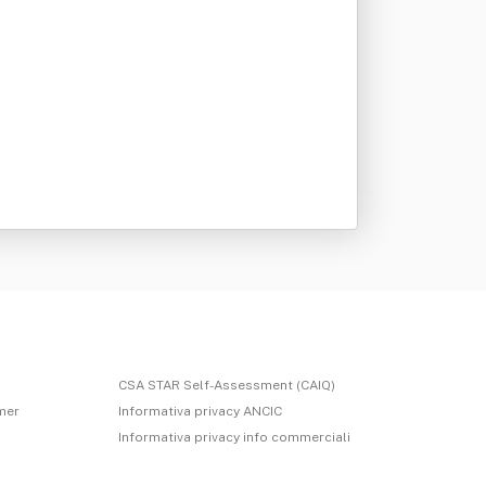
CSA STAR Self-Assessment (CAIQ)
imer
Informativa privacy ANCIC
Informativa privacy info commerciali