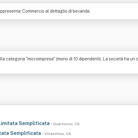
rappresenta: Commercio al dettaglio di bevande.
la categoria "microimpresa" (meno di 10 dipendenti). La società ha un cap
 Limitata Semplificata
• Quartucciu, CA
itata Semplificata
• Villasimius, CA