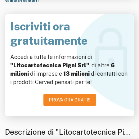
Vedi altri contatti
Iscriviti ora
gratuitamente
Accedi a tutte le informazioni di
"Litocartotecnica Pigni Srl"
, di altre
6
milioni
di imprese e
13 milioni
di contatti con
i prodotti Cerved pensati per te!
PROVA ORA GRATIS
Descrizione di "Litocartotecnica Pign