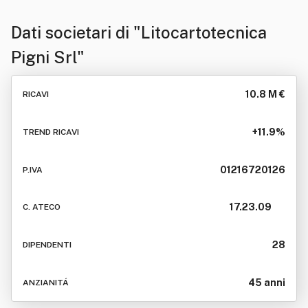
Dati societari di
"Litocartotecnica
Pigni Srl"
10.8 M €
RICAVI
+11.9%
TREND RICAVI
01216720126
P.IVA
17.23.09
C. ATECO
28
DIPENDENTI
45 anni
ANZIANITÁ