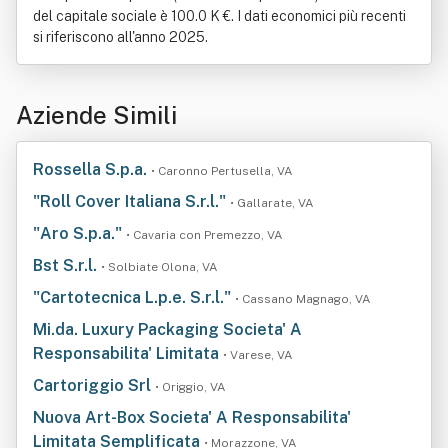
del capitale sociale è 100.0 K €. I dati economici più recenti
si riferiscono all'anno 2025.
Aziende Simili
Rossella S.p.a.
• Caronno Pertusella, VA
"Roll Cover Italiana S.r.l."
• Gallarate, VA
"Aro S.p.a."
• Cavaria con Premezzo, VA
Bst S.r.l.
• Solbiate Olona, VA
"Cartotecnica L.p.e. S.r.l."
• Cassano Magnago, VA
Mi.da. Luxury Packaging Societa' A
Responsabilita' Limitata
• Varese, VA
Cartoriggio Srl
• Origgio, VA
Nuova Art-Box Societa' A Responsabilita'
Limitata Semplificata
• Morazzone, VA