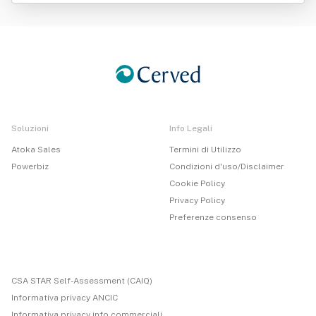
Soluzioni
Info Legali
Atoka Sales
Termini di Utilizzo
Powerbiz
Condizioni d'uso/Disclaimer
Cookie Policy
Privacy Policy
Preferenze consenso
CSA STAR Self-Assessment (CAIQ)
Informativa privacy ANCIC
Informativa privacy info commerciali