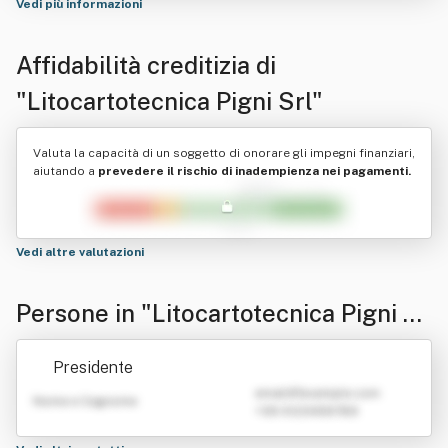
Vedi più informazioni
Affidabilità creditizia di
"Litocartotecnica Pigni Srl"
Valuta la capacità di un soggetto di onorare gli impegni finanziari,
aiutando a
prevedere il rischio di inadempienza nei pagamenti.
Vedi altre valutazioni
Persone in "Litocartotecnica Pigni Sr
l"
Presidente
emailATexample.com
Nome e Cognome
+39 0123456789