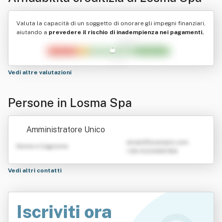
Valuta la capacità di un soggetto di onorare gli impegni finanziari,
aiutando a
prevedere il rischio di inadempienza nei pagamenti.
Vedi altre valutazioni
Persone in Losma Spa
Amministratore Unico
emailATexample.com
Nome e Cognome
+39 0123456789
Vedi altri contatti
Iscriviti ora