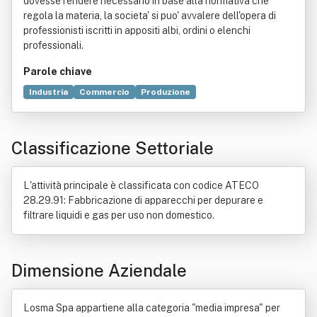
dovesse rendere necessario in base alla normativa che
regola la materia, la societa' si puo' avvalere dell'opera di
professionisti iscritti in appositi albi, ordini o elenchi
professionali.
Parole chiave
Industria
Commercio
Produzione
Capitale sociale (economia)
Depurazione
Filtrazione
Importazione
Inquinamento
Classificazione Settoriale
L'attività principale è classificata con codice ATECO
28.29.91: Fabbricazione di apparecchi per depurare e
filtrare liquidi e gas per uso non domestico.
Dimensione Aziendale
Losma Spa appartiene alla categoria "media impresa" per