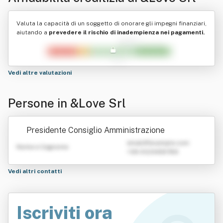
Valuta la capacità di un soggetto di onorare gli impegni finanziari,
aiutando a
prevedere il rischio di inadempienza nei pagamenti.
Vedi altre valutazioni
Persone in &Love Srl
Presidente Consiglio Amministrazione
emailATexample.com
Nome e Cognome
+39 0123456789
Vedi altri contatti
Iscriviti ora