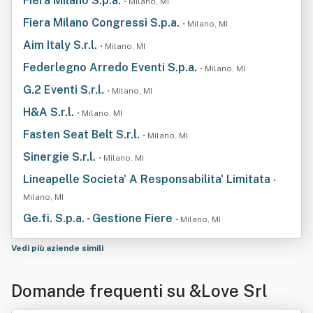
Fiera Milano S.p.a.
• Milano, MI
Fiera Milano Congressi S.p.a.
• Milano, MI
Aim Italy S.r.l.
• Milano, MI
Federlegno Arredo Eventi S.p.a.
• Milano, MI
G.2 Eventi S.r.l.
• Milano, MI
H&A S.r.l.
• Milano, MI
Fasten Seat Belt S.r.l.
• Milano, MI
Sinergie S.r.l.
• Milano, MI
Lineapelle Societa' A Responsabilita' Limitata
•
Milano, MI
Ge.fi. S.p.a. - Gestione Fiere
• Milano, MI
Vedi più aziende simili
Domande frequenti su &Love Srl