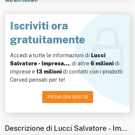
Vedi altri contatti
Iscriviti ora
gratuitamente
Accedi a tutte le informazioni di
Lucci
Salvatore - Impresa…
, di altre
6 milioni
di
imprese e
13 milioni
di contatti con i prodotti
Cerved pensati per te!
PROVA ORA GRATIS
Descrizione di Lucci Salvatore - Impr