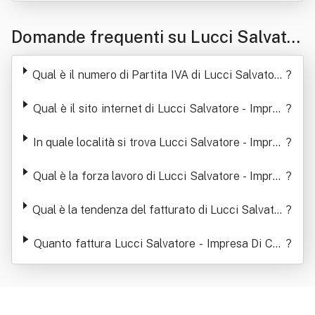
Domande frequenti su Lucci Salvator
e - Impresa Di Costruzioni Srl
Qual è il numero di Partita IVA di Lucci Salvatore
?
- Impresa Di Costruzioni Srl
Qual è il sito internet di Lucci Salvatore - Impres
?
a Di Costruzioni Srl
In quale località si trova Lucci Salvatore - Impres
?
a Di Costruzioni Srl
Qual è la forza lavoro di Lucci Salvatore - Impres
?
a Di Costruzioni Srl
Qual è la tendenza del fatturato di Lucci Salvator
?
e - Impresa Di Costruzioni Srl
Quanto fattura Lucci Salvatore - Impresa Di Cos
?
truzioni Srl