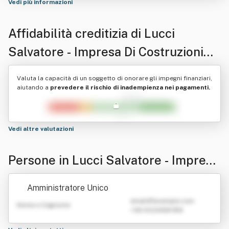
Vedi più informazioni
Affidabilità creditizia di
Lucci
Salvatore - Impresa Di Costruzioni
Srl
Valuta la capacità di un soggetto di onorare gli impegni finanziari,
aiutando a
prevedere il rischio di inadempienza nei pagamenti.
Vedi altre valutazioni
Persone in Lucci Salvatore - Impresa
Di Costruzioni Srl
Amministratore Unico
emailATexample.com
Nome e Cognome
+39 0123456789